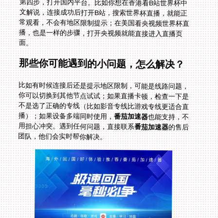
第四步，打开国内平台。比如你想在香港看B站世界杯中
文解说，连接成功后打开B站，搜索世界杯直播，就能正
常观看，不会有地区限制提示；在美国看央视频世界杯直
播，也是一样的步骤，打开央视频就能直接进入直播页
面。
那些你可能遇到的小问题，怎么解决？
比如有时候连接后还是提示地区限制，可能是线路问题，
你可以切换到其他节点试试；如果直播卡顿，检查一下是
不是选了正确的专线（比如影音专线比游戏专线更适合直
播）；如果设备多端同时使用，
番茄加速器
也能支持，不
用担心冲突。遇到任何问题，直接联系
番茄加速器
的售后
团队，他们会实时帮你解决。