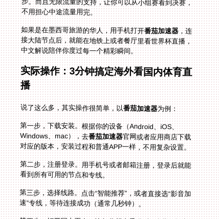
不用担心中途流量用完。
如果是在墨西哥旅游的华人，用手机打开
番茄加速器
，连
接大陆节点后，就能在地铁上或者餐厅里看世界杯直播，
中文解说陪伴你度过每一个精彩瞬间。
实际操作：3分钟搞定海外看国内体育直
播
说了这么多，其实操作很简单，以
番茄加速器
为例：
第一步，下载安装。根据你的设备（Android、iOS、
Windows、mac），去
番茄加速器
官网或者应用商店下载
对应的版本，安装过程和普通APP一样，不用复杂设置。
第二步，注册登录。用手机号或者邮箱注册，登录后就能
看到所有可用的节点和专线。
第三步，选择线路。点击“智能推荐”，或者直接选“影音加
速”专线，等待连接成功（通常几秒钟）。