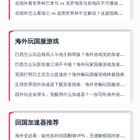
在国外看世界杯巴拿马 vs 克罗地亚当前地区不可播放？这篇指南帮你轻松解决海外体育直播难题
在国外怎么看瑞士 vs 波黑世界杯中文解说？这篇指南帮你搞定所有地区限制问题
海外玩国服游戏
巴西怎么玩边锋四人斗地主精简版？海外游戏党的加速器终极选择
巴西怎么玩新笑傲江湖不卡顿？海外玩家国服游戏加速终极指南（附猫和老鼠一梦江湖实测）
英国打明日之后怎么提速的？海外畅玩国服游戏终极指南
足球世界国外加速器下载安装指南：海外党畅玩国服游戏的终极解决方案
国外玩合金弹头：觉醒用什么加速器？一份写给海外游子的畅玩指南
回国加速器推荐
海外党必看：如何选对回国翻墙VPN，无缝解锁国内资源？