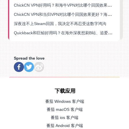
ChickCN VPN好用吗？和海牛VPN对比哪个回国效果更好？
ChickCN VPN和当归VPN对比哪个回国效果更好？海外党亲测后选了它
深夜连不上Steam回国，我决定不再忍受这数字鸿沟
Quickback和巨鲸好用吗？在海外深夜想刷B站、追爱奇艺的你，或许正需要这份答案
Spread the love
下载应用
番茄 Windows 客户端
番茄 macOS 客户端
番茄 ios 客户端
番茄 Android 客户端