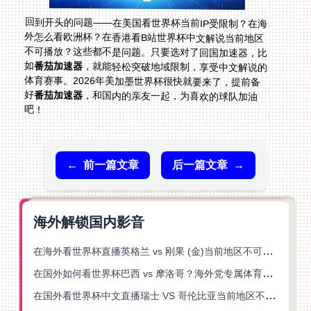
回到开头的问题——在美国看世界杯当前IP受限制？在海
外怎么看欧洲杯？在香港看B站世界杯中文解说当前地区
不可播放？这些都不是问题。只要选对了回国加速器，比
如
番茄加速器
，就能轻松突破地域限制，享受中文解说的
体育赛事。2026年美加墨世界杯很快就要来了，提前备
好
番茄加速器
，和国内的亲友一起，为喜欢的球队加油
吧！
←
前一篇文章
后一篇文章
→
海外解锁国内影音
在海外看世界杯直播英格兰 vs 刚果 (金)当前地区不可播放？这篇指南帮你突破所有限制
在国外如何看世界杯巴西 vs 摩洛哥？海外党专属体育观赛指南来了
在国外看世界杯中文直播瑞士 VS 哥伦比亚当前地区不可播放？这篇指南帮你搞定