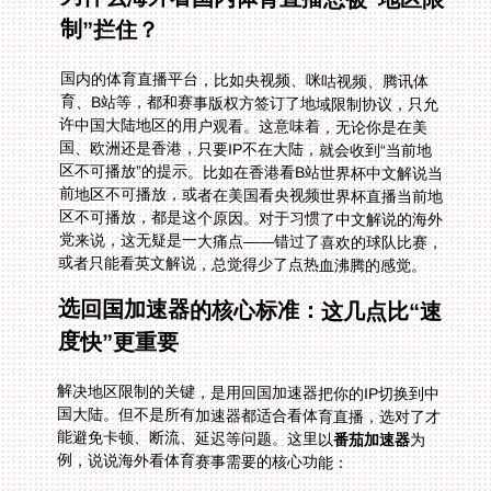
制”拦住？
国内的体育直播平台，比如央视频、咪咕视频、腾讯体
育、B站等，都和赛事版权方签订了地域限制协议，只允
许中国大陆地区的用户观看。这意味着，无论你是在美
国、欧洲还是香港，只要IP不在大陆，就会收到“当前地
区不可播放”的提示。比如在香港看B站世界杯中文解说当
前地区不可播放，或者在美国看央视频世界杯直播当前地
区不可播放，都是这个原因。对于习惯了中文解说的海外
党来说，这无疑是一大痛点——错过了喜欢的球队比赛，
或者只能看英文解说，总觉得少了点热血沸腾的感觉。
选回国加速器的核心标准：这几点比“速
度快”更重要
解决地区限制的关键，是用回国加速器把你的IP切换到中
国大陆。但不是所有加速器都适合看体育直播，选对了才
能避免卡顿、断流、延迟等问题。这里以
番茄加速器
为
例，说说海外看体育赛事需要的核心功能：