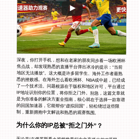
深夜，你打开手机，想和在老家的朋友同步看一场欧洲杯
焦点战，却发现熟悉的直播平台弹出冰冷的提示：“当前
地区无法播放”。这大概是许多留学生、海外工作者最熟
悉的挫败感。在海外怎么看欧洲杯、NBA或中超，已经成
了一个技术活。问题根源在于版权和地区许可，平台通过
IP地址识别你的位置，将你拒之门外。别急，这篇文章就
是为你准备的解决方案全指南，核心就在于选择一款靠谱
的回国加速器，它能帮你“虚拟回国”，轻松绕过这些限
制，重新拥抱中文解说和熟悉的观赛氛围。
为什么你的IP总被“拒之门外”？