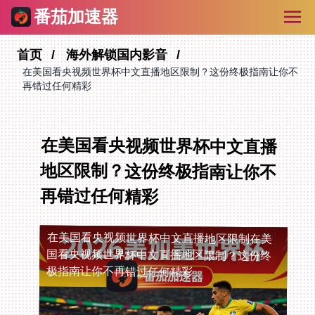
番茄加速器
首页
海外解锁国内影音
在美国看央视频世界杯中文直播地区限制？这份终极指南让你不
再错过任何精彩
在美国看央视频世界杯中文直播
地区限制？这份终极指南让你不
再错过任何精彩
在美国看央视频世界杯中文直播地区限制
在美
国看央视频世界杯中文直播地区限制？这份终
极指南让你不再错过任何精彩