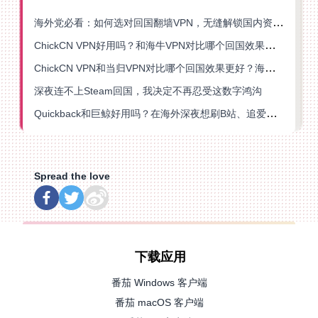
海外党必看：如何选对回国翻墙VPN，无缝解锁国内资源？
ChickCN VPN好用吗？和海牛VPN对比哪个回国效果更好？
ChickCN VPN和当归VPN对比哪个回国效果更好？海外党亲测后选了它
深夜连不上Steam回国，我决定不再忍受这数字鸿沟
Quickback和巨鲸好用吗？在海外深夜想刷B站、追爱奇艺的你，或许正需要这份答案
Spread the love
下载应用
番茄 Windows 客户端
番茄 macOS 客户端