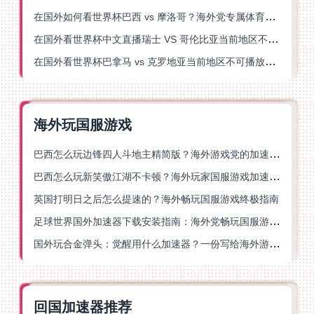
在国外如何看世界杯巴西 vs 摩洛哥？海外党专属体育观赛指南来了
在国外看世界杯中文直播瑞士 VS 哥伦比亚当前地区不可播放？这篇指南帮你搞定
在国外看世界杯巴拿马 vs 克罗地亚当前地区不可播放？这篇指南帮你轻松解决海外体育直播难题
海外玩国服游戏
巴西怎么玩边锋四人斗地主精简版？海外游戏党的加速器终极选择
巴西怎么玩新笑傲江湖不卡顿？海外玩家国服游戏加速终极指南（附猫和老鼠一梦江湖实测）
英国打明日之后怎么提速的？海外畅玩国服游戏终极指南
足球世界国外加速器下载安装指南：海外党畅玩国服游戏的终极解决方案
国外玩合金弹头：觉醒用什么加速器？一份写给海外游子的畅玩指南
回国加速器推荐