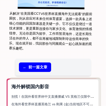
从解决“在美国看CCTV5世界杯直播海外无法观看”的眼前
困扰，到从容应对未来任何体育盛宴，选择一款具备上述
核心功能的回国加速器是关键一步。它不仅仅是绕过一道
技术屏障，更是重新连接你与家乡文化、体育激情的情感
纽带。无论你是因为留学、工作而暂居海外，还是长期生
活在外的华人，都不应再被地域限制剥夺这份简单的快
乐。现在就开始，找回那份与同频观众一起心跳加速的观
赛乐趣吧。
←
前一篇文章
海外解锁国内影音
别慌！在国外看世界杯中文直播挪威 VS 英格兰仅限中国大陆？这篇指南帮你搞定
在海外看世界杯直播英格兰 vs 刚果 (金)当前地区不可播放？这篇指南帮你突破所有限制