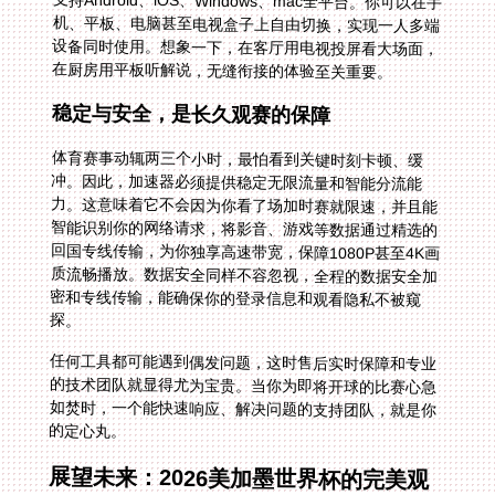
在厨房用平板听解说，无缝衔接的体验至关重要。
稳定与安全，是长久观赛的保障
体育赛事动辄两三个小时，最怕看到关键时刻卡顿、缓
冲。因此，加速器必须提供稳定无限流量和智能分流能
力。这意味着它不会因为你看了场加时赛就限速，并且能
智能识别你的网络请求，将影音、游戏等数据通过精选的
回国专线传输，为你独享高速带宽，保障1080P甚至4K画
质流畅播放。数据安全同样不容忽视，全程的数据安全加
密和专线传输，能确保你的登录信息和观看隐私不被窥
探。
任何工具都可能遇到偶发问题，这时售后实时保障和专业
的技术团队就显得尤为宝贵。当你为即将开球的比赛心急
如焚时，一个能快速响应、解决问题的支持团队，就是你
的定心丸。
展望未来：2026美加墨世界杯的完美观