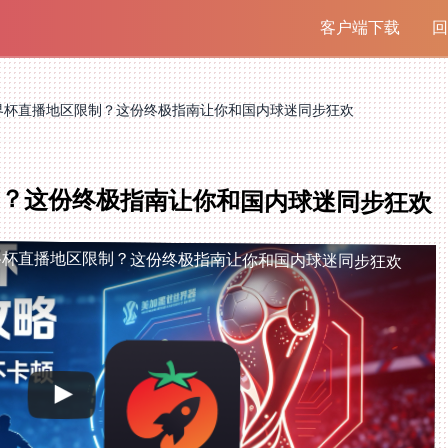
客户端下载
回
界杯直播地区限制？这份终极指南让你和国内球迷同步狂欢
制？这份终极指南让你和国内球迷同步狂欢
界杯直播地区限制？这份终极指南让你和国内球迷同步狂欢