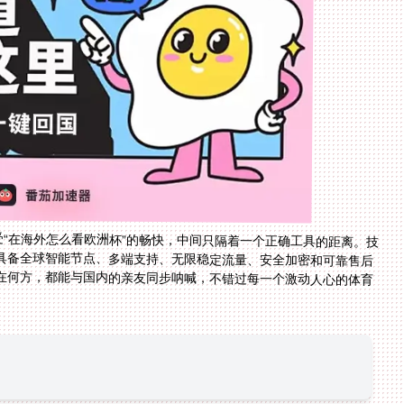
受“在海外怎么看欧洲杯”的畅快，中间只隔着一个正确工具的距离。技
具备全球智能节点、多端支持、无限稳定流量、安全加密和可靠售后
在何方，都能与国内的亲友同步呐喊，不错过每一个激动人心的体育