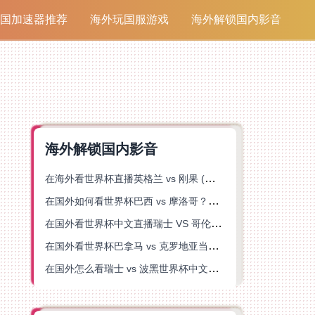
国加速器推荐
海外玩国服游戏
海外解锁国内影音
海外解锁国内影音
在海外看世界杯直播英格兰 vs 刚果 (金)当前地区不可播放？这篇指南帮你突破所有限制
在国外如何看世界杯巴西 vs 摩洛哥？海外党专属体育观赛指南来了
在国外看世界杯中文直播瑞士 VS 哥伦比亚当前地区不可播放？这篇指南帮你搞定
在国外看世界杯巴拿马 vs 克罗地亚当前地区不可播放？这篇指南帮你轻松解决海外体育直播难题
在国外怎么看瑞士 vs 波黑世界杯中文解说？这篇指南帮你搞定所有地区限制问题