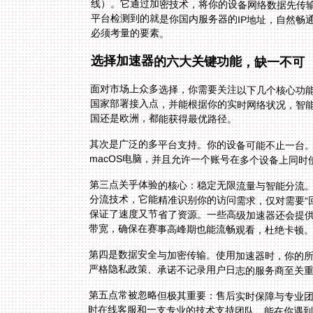
必须考量的要素。
选择加速器的六大关键功能，缺一不可
面对市场上众多选择，你需要关注以下几个核心功
国家部署接入点，并能根据你的实时网络状况，智
国还是欧洲，都能获得最优路径。
其次是广泛的多平台支持。你的设备可能不止一台。好的加
macOS电脑，并且允许一个账号在多个设备上同
第三点关乎体验的核心：稳定无限流量与智能分流
分流技术，它能精准识别你的访问需求，仅对需要“
保证了速度又节省了资源。一些高级加速器还会提供
带宽，确保在赛事高峰期也能流畅观看，杜绝卡顿
第四是数据安全与加密传输。使用加速器时，你的
严格隐私政策、承诺不记录用户日志的服务商至关
第五点常被忽略但极其重要：售后实时保障与专业团
时在线客服和一支专业的技术支持团队，能在你遇