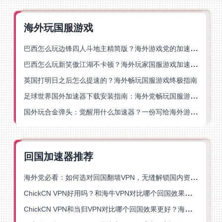
海外玩国服游戏
巴西怎么玩边锋四人斗地主精简版？海外游戏党的加速器终极选择
巴西怎么玩新笑傲江湖不卡顿？海外玩家国服游戏加速终极指南（附猫和老鼠一梦江湖实测）
英国打明日之后怎么提速的？海外畅玩国服游戏终极指南
足球世界国外加速器下载安装指南：海外党畅玩国服游戏的终极解决方案
国外玩合金弹头：觉醒用什么加速器？一份写给海外游子的畅玩指南
回国加速器推荐
海外党必看：如何选对回国翻墙VPN，无缝解锁国内资源？
ChickCN VPN好用吗？和海牛VPN对比哪个回国效果更好？
ChickCN VPN和当归VPN对比哪个回国效果更好？海外党亲测后选了它