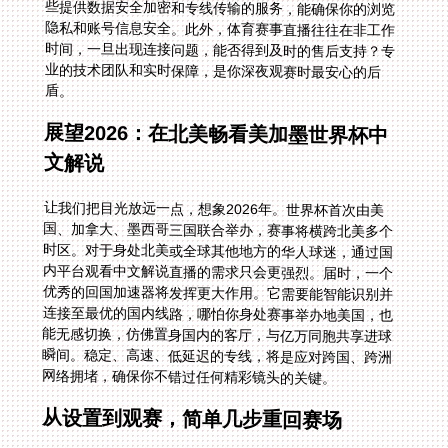
盾。
展望2026：在北美畅看美加墨世界杯中
文解说
让我们把目光放远一点，想象2026年。世界杯首次由美
国、加拿大、墨西哥三国联合举办，赛事将横跨北美多个
时区。对于身处北美或全球其他地方的华人球迷，通过国
内平台观看中文解说直播的需求只会更强烈。届时，一个
优秀的回国加速器将发挥更大作用。它需要能智能识别并
连接至最优的国内线路，哪怕你身处赛事举办地美国，也
能无感切换，仿佛置身国内的客厅，与亿万同胞共享进球
瞬间。稳定、高速、低延迟的专线，将是应对跨国、跨洲
网络拥堵，确保你不错过任何精彩镜头的关键。
从设置到观赛，简单几步重回赛场