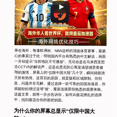
身在海外，每逢欧洲杯、NBA这样的顶级体育赛事，最挠
心的事莫过于此：明明国内平台有熟悉的中文解说，画面
一开却提示“当前地区不可播放”。无论你是在马来西亚想
念CCTV5的解说声，还是在悉尼的公寓里渴望感受黄健
翔的激情，屏幕上的“仅限中国大陆”几个字，瞬间就能浇
灭所有热情。这背后的原因，就是版权区域限制。但别
急，问题并非无解。通过选择一款可靠的回国加速器，你
就能轻松绕过这堵“墙”，重新连接那份熟悉的观赛体验。
这篇文章，就将一步步告诉你，如何从眼花缭乱的选择
中，找到最适合你的那把钥匙。
为什么你的屏幕总显示“仅限中国大