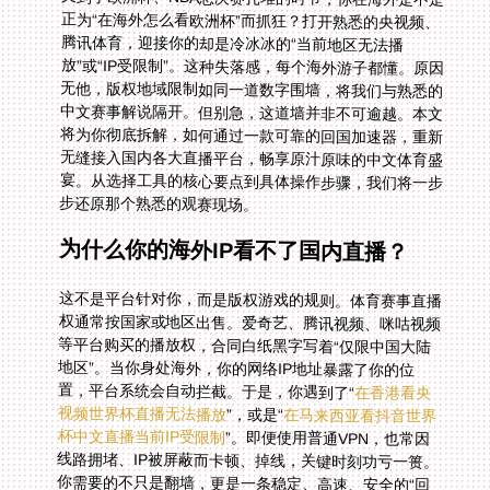
步还原那个熟悉的观赛现场。
为什么你的海外IP看不了国内直播？
这不是平台针对你，而是版权游戏的规则。体育赛事直播
权通常按国家或地区出售。爱奇艺、腾讯视频、咪咕视频
等平台购买的播放权，合同白纸黑字写着“仅限中国大陆
地区”。当你身处海外，你的网络IP地址暴露了你的位
置，平台系统会自动拦截。于是，你遇到了“
在香港看央
视频世界杯直播无法播放
”，或是“
在马来西亚看抖音世界
杯中文直播当前IP受限制
”。即便使用普通VPN，也常因
线路拥堵、IP被屏蔽而卡顿、掉线，关键时刻功亏一篑。
你需要的不只是翻墙，更是一条稳定、高速、安全的“回