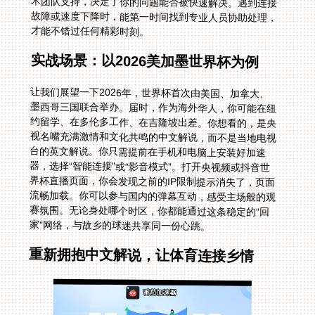
才能不错过任何精彩时刻。
实战场景：以2026美加墨世界杯为例
让我们展望一下2026年，世界杯首次由美国、加拿大、
墨西哥三国联合举办。届时，作为海外华人，你可能在纽
约留学、在多伦多工作、在吉隆坡出差。你想看的，是央
视名嘴充满激情和文化共鸣的中文解说，而不是当地电视
台的英文解说。你只需提前在手机和电脑上安装好加速
器，选择“智能连接”或“影音模式”。打开央视频或抖音世
界杯直播页面，你会发现之前的IP限制提示消失了，页面
流畅加载。你可以参与国内的弹幕互动，感受主场般的观
赛氛围。无论身处哪个时区，你都能通过这条稳定的“回
家”网络，与故乡的球迷共享同一份心跳。
重新拥抱中文解说，让体育连接乡情