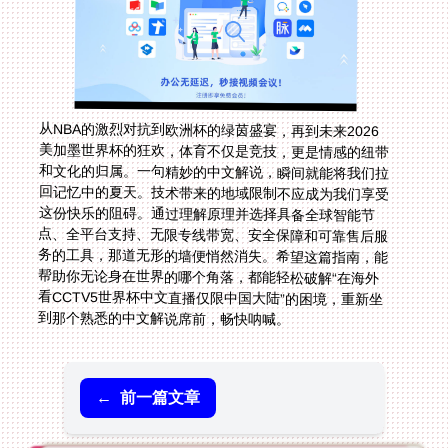
从NBA的激烈对抗到欧洲杯的绿茵盛宴，再到未来2026
美加墨世界杯的狂欢，体育不仅是竞技，更是情感的纽带
和文化的归属。一句精妙的中文解说，瞬间就能将我们拉
回记忆中的夏天。技术带来的地域限制不应成为我们享受
这份快乐的阻碍。通过理解原理并选择具备全球智能节
点、全平台支持、无限专线带宽、安全保障和可靠售后服
务的工具，那道无形的墙便悄然消失。希望这篇指南，能
帮助你无论身在世界的哪个角落，都能轻松破解“在海外
看CCTV5世界杯中文直播仅限中国大陆”的困境，重新坐
到那个熟悉的中文解说席前，畅快呐喊。
←
前一篇文章