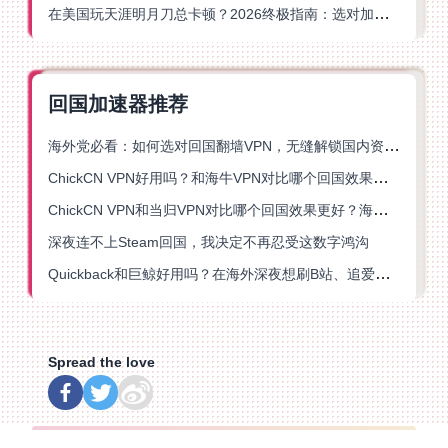
在美国玩天涯明月刀总卡顿？2026终极指南：选对加速器让你丝滑连招
回国加速器推荐
海外党必看：如何选对回国翻墙VPN，无缝解锁国内资源？
ChickCN VPN好用吗？和海牛VPN对比哪个回国效果更好？
ChickCN VPN和当归VPN对比哪个回国效果更好？海外党亲测后选了它
深夜连不上Steam回国，我决定不再忍受这数字鸿沟
Quickback和巨鲸好用吗？在海外深夜想刷B站、追爱奇艺的你，或许正需要这份答案
Spread the love