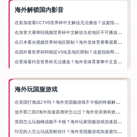
海外解锁国内影音
在新加坡看CCTV5世界杯中文解说无法播放？这篇指南帮你解锁海外体育直播自由
在加拿大看咪咕视频世界杯中文解说当前地区不可播放？这篇指南帮你一键解决
在日本看央视频世界杯地区限制？海外党体育赛事观看终极指南
在国外看世界杯阿根廷VS埃及地区限制？这篇指南帮你搞定中文直播+解说
在香港看抖音世界杯无法播放？海外党体育赛事中文直播终极指南
海外玩国服游戏
在英国打激战2卡吗？海外党国服游戏不卡顿的终极解决方案
放开那三国3海外加速器测评怎么过？海外党亲测有效的国服游戏加速指南
英国怎么玩巅峰战舰不卡顿？海外玩家国服游戏加速器终极指南
印尼的人怎么玩战双帕弥什？海外党国服游戏加速避坑指南