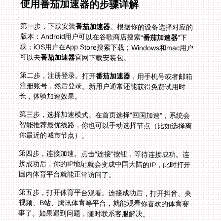
使用番茄加速器的步骤详解
第一步，下载安装
番茄加速器
。根据你的设备选择对应的
版本：Android用户可以在谷歌商店搜索“
番茄加速器
”下
载；iOS用户在App Store搜索下载；Windows和mac用户
可以去
番茄加速器
官网下载安装包。
第二步，注册登录。打开
番茄加速器
，用手机号或者邮箱
注册账号，然后登录。新用户通常还能获得免费试用时
长，体验加速效果。
第三步，选择加速模式。在首页选择“回国加速”，系统会
智能推荐最优线路，你也可以手动选择节点（比如选择离
你最近的城市节点）。
第四步，连接加速。点击“连接”按钮，等待连接成功。连
接成功后，你的IP地址就会变成中国大陆的IP，此时打开
国内体育平台就能正常访问了。
第五步，打开体育平台观看。连接成功后，打开抖音、央
视频、B站、腾讯体育等平台，就能观看你喜欢的体育赛
事了。如果遇到问题，随时联系客服解决。