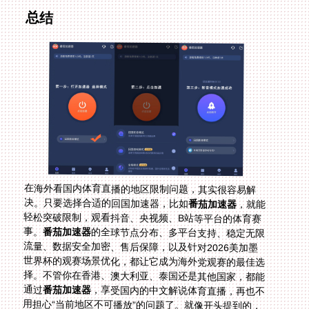
总结
在海外看国内体育直播的地区限制问题，其实很容易解
决。只要选择合适的回国加速器，比如
番茄加速器
，就能
轻松突破限制，观看抖音、央视频、B站等平台的体育赛
事。
番茄加速器
的全球节点分布、多平台支持、稳定无限
流量、数据安全加密、售后保障，以及针对2026美加墨
世界杯的观赛场景优化，都让它成为海外党观赛的最佳选
择。不管你在香港、澳大利亚、泰国还是其他国家，都能
通过
番茄加速器
，享受国内的中文解说体育直播，再也不
用担心“当前地区不可播放”的问题了。就像开头提到的，