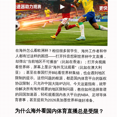
在海外怎么看欧洲杯？相信很多留学生、海外工作者和华
人都有过这样的困惑——打开抖音想刷世界杯中文直播，
却弹出“当前地区不可播放”（比如在香港）；打开央视频
看世界杯，屏幕上显示“海外无法观看”（比如在澳大利
亚）；甚至在泰国打开B站看世界杯集锦，也会遇到地区
限制的提示。这些问题的根源，都是国内体育平台的版权
协议限制，只允许中国大陆IP访问。今天这篇指南，就带
你解决所有海外观赛的地区限制问题，教你如何选择靠谱
的回国加速器，轻松观看国内各大平台的NBA、足球等体
育赛事，甚至提前为2026美加墨世界杯做好准备。
为什么海外看国内体育直播总是受限？