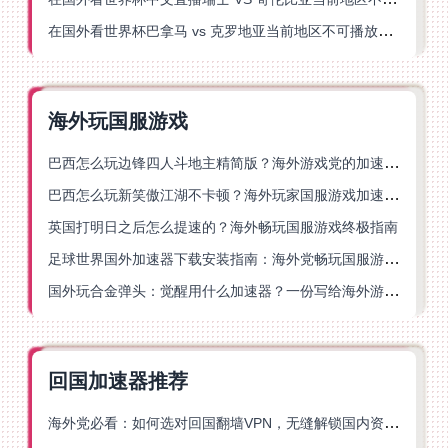
在国外看世界杯巴拿马 vs 克罗地亚当前地区不可播放？这篇指南帮你轻松解决海外体育直播难题
海外玩国服游戏
巴西怎么玩边锋四人斗地主精简版？海外游戏党的加速器终极选择
巴西怎么玩新笑傲江湖不卡顿？海外玩家国服游戏加速终极指南（附猫和老鼠一梦江湖实测）
英国打明日之后怎么提速的？海外畅玩国服游戏终极指南
足球世界国外加速器下载安装指南：海外党畅玩国服游戏的终极解决方案
国外玩合金弹头：觉醒用什么加速器？一份写给海外游子的畅玩指南
回国加速器推荐
海外党必看：如何选对回国翻墙VPN，无缝解锁国内资源？