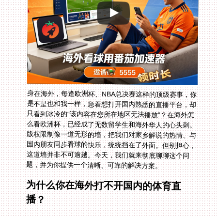
身在海外，每逢欧洲杯、NBA总决赛这样的顶级赛事，你
是不是也和我一样，急着想打开国内熟悉的直播平台，却
只看到冰冷的“该内容在您所在地区无法播放”？在海外怎
么看欧洲杯，已经成了无数留学生和海外华人的心头刺。
版权限制像一道无形的墙，把我们对家乡解说的热情、与
国内朋友同步看球的快乐，统统挡在了外面。但别担心，
这道墙并非不可逾越。今天，我们就来彻底聊聊这个问
题，并为你提供一个清晰、可靠的解决方案。
为什么你在海外打不开国内的体育直
播？