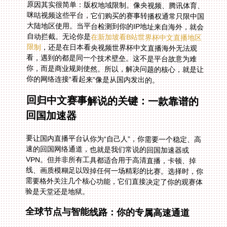
原因其实很简单：版权地域限制。像央视频、腾讯体育、
咪咕视频这些平台，它们购买的赛事转播权通常只限中国
大陆地区使用。当平台检测到你的IP地址来自海外，就会
自动拦截。无论你是
在新加坡看B站世界杯中文直播地区
限制
，还是在日本看央视频世界杯中文直播海外无法观
看，遇到的都是同一个技术壁垒。这不是平台故意为难
你，而是商业规则使然。所以，解决问题的核心，就是让
你的网络连接“看起来”像是从国内发出的。
回归中文赛事解说的关键：一款靠谱的
回国加速器
要让国内直播平台认你为“自己人”，你需要一个稳定、高
速的回国网络通道，也就是我们常说的回国加速器或
VPN。但并非所有工具都适合用于高清直播，卡顿、掉
线、画质模糊足以毁掉任何一场精彩的比赛。选择时，你
需要格外关注几个核心功能，它们直接决定了你的观赛体
验是天堂还是地狱。
全球节点与智能线路：你的专属高速通道