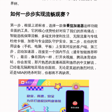
界杯。
如何一步步实现流畅观赛？
第一步，根据上述标准，选择一款像
番茄加速器
这样功能
全面的工具。它的核心优势恰好对应了我们的所有痛点：
智能选线保障流畅、多端支持便利生活、无限流量与专线
杜绝卡顿、加密与专业团队守护安全。第二步，在你的常
用设备（手机、电脑、平板）上安装对应的客户端。第三
步，启动加速器，连接至一个国内节点（通常智能推荐即
可）。最后，像在国内一样，打开央视频、腾讯体育或B
站，你会发现，那片熟悉的直播画面和激昂的中文解说，
已经毫无隔阂地呈现在你面前。无论是英超的激烈对抗，
还是NBA的绝杀时刻，你都将不再缺席。