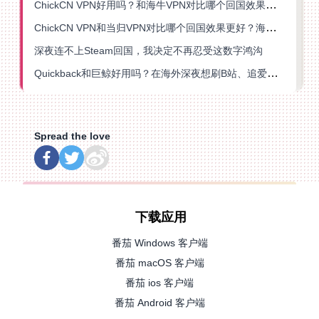
ChickCN VPN好用吗？和海牛VPN对比哪个回国效果更好？
ChickCN VPN和当归VPN对比哪个回国效果更好？海外党亲测后选了它
深夜连不上Steam回国，我决定不再忍受这数字鸿沟
Quickback和巨鲸好用吗？在海外深夜想刷B站、追爱奇艺的你，或许正需要这份答案
Spread the love
下载应用
番茄 Windows 客户端
番茄 macOS 客户端
番茄 ios 客户端
番茄 Android 客户端