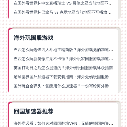
在国外看世界杯中文直播瑞士 VS 哥伦比亚当前地区不可播放？这篇指南帮你搞定
在国外看世界杯巴拿马 vs 克罗地亚当前地区不可播放？这篇指南帮你轻松解决海外体育直播难题
海外玩国服游戏
巴西怎么玩边锋四人斗地主精简版？海外游戏党的加速器终极选择
巴西怎么玩新笑傲江湖不卡顿？海外玩家国服游戏加速终极指南（附猫和老鼠一梦江湖实测）
英国打明日之后怎么提速的？海外畅玩国服游戏终极指南
足球世界国外加速器下载安装指南：海外党畅玩国服游戏的终极解决方案
国外玩合金弹头：觉醒用什么加速器？一份写给海外游子的畅玩指南
回国加速器推荐
海外党必看：如何选对回国翻墙VPN，无缝解锁国内资源？