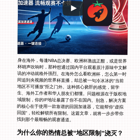
身在海外，每逢NBA总决赛、欧洲杯激战正酣，或是世界
杯哨声吹响时，那种想通过国内平台观看原汁原味中文解
说的冲动就格外强烈。在海外怎么看欧洲杯，怎么第一时
间追到央视频的世界杯直播，却总被一句冷冰冰的“当前
地区不可播放”拒之门外。这种抓心挠肝的感觉，留学
生、海外工作者和华人朋友们都懂。问题根源在于版权地
域限制，你的IP地址暴露了你不在国内。别急，解决方案
的核心在于使用一款靠谱的回国加速器，它能帮你“虚拟
回国”，轻松解锁所有限制。这篇文章，就将一步步带你
找到那个最顺畅的观赛通道。
为什么你的热情总被“地区限制”浇灭？