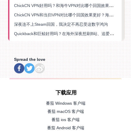
ChickCN VPN好用吗？和海牛VPN对比哪个回国效果更好？
ChickCN VPN和当归VPN对比哪个回国效果更好？海外党亲测后选了它
深夜连不上Steam回国，我决定不再忍受这数字鸿沟
Quickback和巨鲸好用吗？在海外深夜想刷B站、追爱奇艺的你，或许正需要这份答案
Spread the love
下载应用
番茄 Windows 客户端
番茄 macOS 客户端
番茄 ios 客户端
番茄 Android 客户端