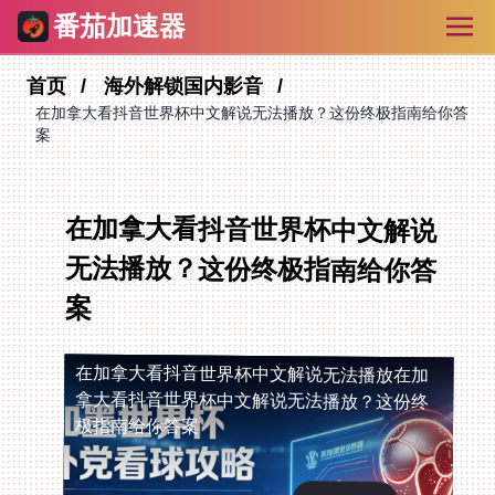
番茄加速器
首页
海外解锁国内影音
在加拿大看抖音世界杯中文解说无法播放？这份终极指南给你答
案
在加拿大看抖音世界杯中文解说
无法播放？这份终极指南给你答
案
在加拿大看抖音世界杯中文解说无法播放
在加
拿大看抖音世界杯中文解说无法播放？这份终
极指南给你答案