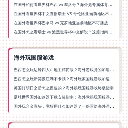
在国外如何看世界杯巴西 vs 摩洛哥？海外党专属体育观赛指南来了
在国外看世界杯中文直播瑞士 VS 哥伦比亚当前地区不可播放？这篇指南帮你搞定
在国外看世界杯巴拿马 vs 克罗地亚当前地区不可播放？这篇指南帮你轻松解决海外体育直播难题
在国外怎么看瑞士 vs 波黑世界杯中文解说？这篇指南帮你搞定所有地区限制问题
海外玩国服游戏
巴西怎么玩边锋四人斗地主精简版？海外游戏党的加速器终极选择
巴西怎么玩新笑傲江湖不卡顿？海外玩家国服游戏加速终极指南（附猫和老鼠一梦江湖实测）
英国打明日之后怎么提速的？海外畅玩国服游戏终极指南
足球世界国外加速器下载安装指南：海外党畅玩国服游戏的终极解决方案
国外玩合金弹头：觉醒用什么加速器？一份写给海外游子的畅玩指南