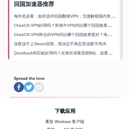
回国加速器推荐
海外党必看：如何选对回国翻墙VPN，无缝解锁国内资源？
ChickCN VPN好用吗？和海牛VPN对比哪个回国效果更好？
ChickCN VPN和当归VPN对比哪个回国效果更好？海外党亲测后选了它
深夜连不上Steam回国，我决定不再忍受这数字鸿沟
Quickback和巨鲸好用吗？在海外深夜想刷B站、追爱奇艺的你，或许正需要这份答案
Spread the love
下载应用
番茄 Windows 客户端