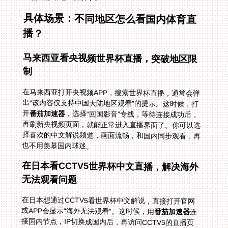
具体场景：不同地区怎么看国内体育直
播？
马来西亚看央视频世界杯直播，突破地区限
制
在马来西亚打开央视频APP，搜索世界杯直播，通常会弹
出“该内容仅支持中国大陆地区观看”的提示。这时候，打
开
番茄加速器
，选择“回国影音”专线，等待连接成功后，
再刷新央视频页面，就能正常进入直播界面了。你可以选
择喜欢的中文解说频道，画面流畅，和国内同步观看，再
也不用羡慕国内球迷。
在日本看CCTV5世界杯中文直播，解决海外
无法观看问题
在日本想通过CCTV5看世界杯中文解说，直接打开官网
或APP会显示“海外无法观看”。这时候，用
番茄加速器
连
接国内节点，IP切换成国内后，再访问CCTV5的直播页
面，就能听到熟悉的中文解说声。不管你在东京还是大