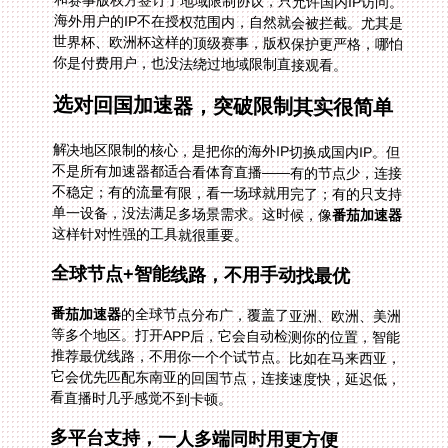
你是付费用户，也没法绕过地域限制直接观看。
选对回国加速器，突破限制其实很简单
解决地区限制的核心，是把你的海外IP切换成国内IP。但
不是所有加速器都适合看体育直播——有的节点少，连接
不稳定；有的流量有限，看一场球就用完了；有的只支持
单一设备，没法满足多场景需求。这时候，像
番茄加速器
这样针对性强的工具就很重要。
全球节点+智能线路，不用手动找最优
番茄加速器
的全球节点分布广，覆盖了亚洲、欧洲、美洲
等多个地区。打开APP后，它会自动检测你的位置，智能
推荐最优线路，不用你一个个试节点。比如在马来西亚，
它会优先匹配东南亚的回国节点，连接速度快，延迟低，
看直播时几乎感觉不到卡顿。
多平台支持，一人多端同时用更方便