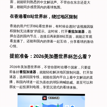
阪，都能同步感受国内的看球氛围。
在香港看B站世界杯，绕过地区限制
香港的用户打开B站看世界杯，有时候会遇到“该视频因版
权限制无法播放”的提示。这时候，打开
番茄加速器
，选
择合适的国内节点，连接后再刷新B站页面，就能正常观
看直播了。还能和国内的弹幕一起互动，分享看球的激动
心情。
提前准备：2026美加墨世界杯怎么看？
2026年美加墨世界杯，不管你那时在哪个国家，只要提
前备好
番茄加速器
，就能轻松解决地区限制问题。打开加
速器，选择回国专线，就能在国内平台上看中文解说的直
播，和国内球迷一起为喜欢的球队呐喊助威。甚至可以和
朋友一起投屏到电视，享受沉浸式的看球体验。