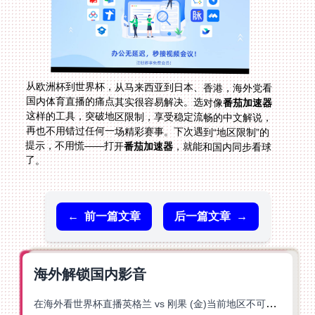
从欧洲杯到世界杯，从马来西亚到日本、香港，海外党看
国内体育直播的痛点其实很容易解决。选对像
番茄加速器
这样的工具，突破地区限制，享受稳定流畅的中文解说，
再也不用错过任何一场精彩赛事。下次遇到“地区限制”的
提示，不用慌——打开
番茄加速器
，就能和国内同步看球
了。
←
前一篇文章
后一篇文章
→
海外解锁国内影音
在海外看世界杯直播英格兰 vs 刚果 (金)当前地区不可播放？这篇指南帮你突破所有限制