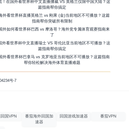
慌！在国外看世界杯中文直播挪威 VS 英格兰仅限中国大陆？这
篇指南帮你搞定
海外看世界杯直播英格兰 vs 刚果 (金)当前地区不可播放？这篇
指南帮你突破所有限制
国外如何看世界杯巴西 vs 摩洛哥？海外党专属体育观赛指南来
了
国外看世界杯中文直播瑞士 VS 哥伦比亚当前地区不可播放？这
篇指南帮你搞定
国外看世界杯巴拿马 vs 克罗地亚当前地区不可播放？这篇指南
帮你轻松解决海外体育直播难题
04234号-7
回国VPN
番茄海外回国加
回国游戏加速器
番茄VPN
速器