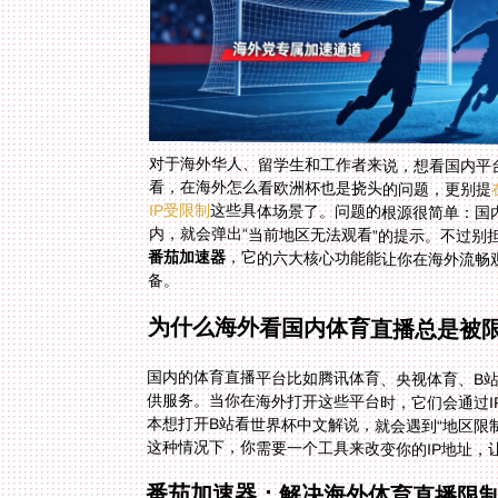
对于海外华人、留学生和工作者来说，想看国内平
看，在海外怎么看欧洲杯也是挠头的问题，更别提
IP受限制
这些具体场景了。问题的根源很简单：国
内，就会弹出“当前地区无法观看”的提示。不过别
番茄加速器
，它的六大核心功能能让你在海外流畅观
备。
为什么海外看国内体育直播总是被
国内的体育直播平台比如腾讯体育、央视体育、B
供服务。当你在海外打开这些平台时，它们会通过I
本想打开B站看世界杯中文解说，就会遇到“地区限制
这种情况下，你需要一个工具来改变你的IP地址，
番茄加速器：解决海外体育直播限