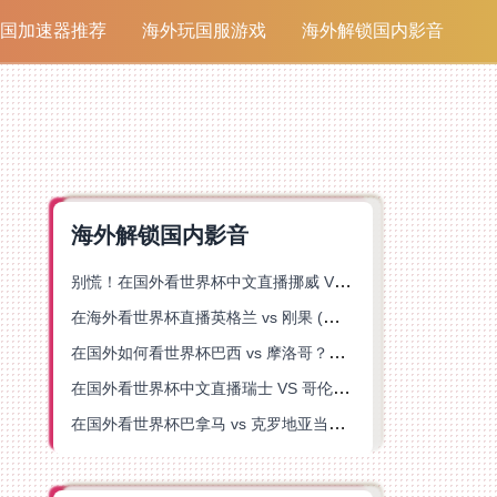
国加速器推荐
海外玩国服游戏
海外解锁国内影音
海外解锁国内影音
别慌！在国外看世界杯中文直播挪威 VS 英格兰仅限中国大陆？这篇指南帮你搞定
在海外看世界杯直播英格兰 vs 刚果 (金)当前地区不可播放？这篇指南帮你突破所有限制
在国外如何看世界杯巴西 vs 摩洛哥？海外党专属体育观赛指南来了
在国外看世界杯中文直播瑞士 VS 哥伦比亚当前地区不可播放？这篇指南帮你搞定
在国外看世界杯巴拿马 vs 克罗地亚当前地区不可播放？这篇指南帮你轻松解决海外体育直播难题