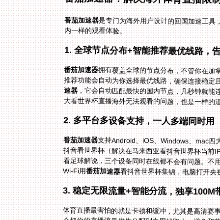
番茄加速器
是专门为海外用户设计的回国加速工具
内一样的观看体验。
1. 全球节点分布+智能推荐最优线路，
番茄加速器
拥有覆盖全球的节点分布，不管你在加
推荐功能会自动为你选择最优线路，确保连接稳定
速器
，它会自动匹配最快的国内节点，几秒钟就能连
大看世界杯直播海外无法观看的问题，也是一样的
2. 多平台多设备支持，一人多端同时用
番茄加速器
支持Android、iOS、Windows
抖音看世界杯（解决在马来西亚看抖音世界杯
看足球解说，三个设备同时在线都不会有问
Wi-Fi用
番茄加速器
看抖音世界杯集锦，电脑打开央
3. 稳定无限流量+智能分流，独享100M
体育直播最害怕的就是卡顿和缓冲，尤其是高清赛