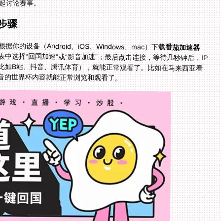
起讨论赛事。
步骤
的设备（Android、iOS、Windows、mac）下载
番茄加速器
中选择“回国加速”或“影音加速”；最后点击连接，等待几秒钟后，IP
比如B站、抖音、腾讯体育），就能正常观看了。比如在马来西亚看
抖音的世界杯内容就能正常浏览和观看了。