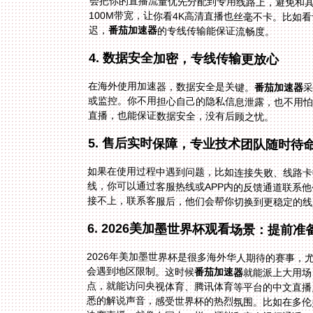
迟，
番茄加速器
的专线传输能保证流畅度。
4. 数据安全加密，专线传输更放心
在海外使用加速器，数据安全是关键。
番茄加速器
或监控。你不用担心自己的隐私信息泄露，也不用怕网
直播，也能保证数据安全，没有后顾之忧。
5. 售后实时保障，专业技术团队随时待
如果在使用过程中遇到问题，比如连接失败、线路卡
接不上，联系客服后，他们会帮你切换到更稳定的线
6. 2026美加墨世界杯观看场景：提前
2026年美加墨世界杯是很多海外华人期待的赛事
会遇到地区限制。这时候
番茄加速器
就能派上大用场
悉的解说声音，感受世界杯的热烈氛围。比如在多伦