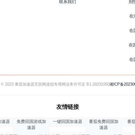
联系我们
别
在
在
在
在
ht © 2023 番茄加速器
互联网虚拟专用网业务许可证 B1-20231050
湘ICP备20230
友情链接
加速器
免费回国游戏加
一键回国加速器
番茄免费回国加
番茄
速器
速器