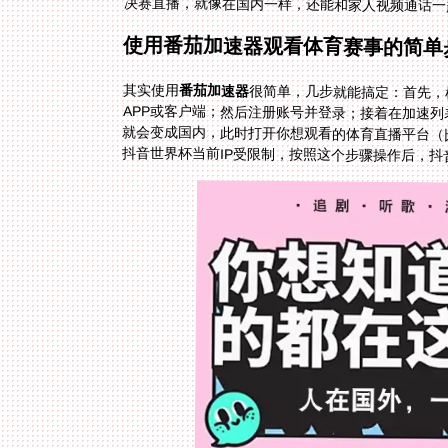
决赛直播，就像在国内一样，还能和家人视频通话一
使用番茄加速器观看体育赛事的简单
其实使用
番茄加速器
很简单，几步就能搞定：首先，根据你
APP或客户端；然后注册账号并登录；接着在加速列表
就会变成国内，此时打开你想观看的体育直播平台（
抖音世界杯当前IP受限制，按照这个步骤操作后，