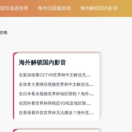
国加速器推荐
海外玩国服游戏
海外解锁国内影音
全攻略
海外解锁国内影音
在新加坡看CCTV5世界杯中文解说无法播放？这篇指南帮你解锁海外体育直播自由
在加拿大看咪咕视频世界杯中文解说当前地区不可播放？这篇指南帮你一键解决
在日本看央视频世界杯地区限制？海外党体育赛事观看终极指南
在国外看世界杯阿根廷VS埃及地区限制？这篇指南帮你搞定中文直播+解说
在香港看抖音世界杯无法播放？海外党体育赛事中文直播终极指南