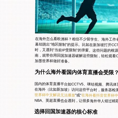
在海外怎么看欧洲杯？相信不少留学生、海外工作
幕却跳出“地区限制”的提示。比如在新加坡打开C
时，又遇到“当前IP受限制”的弹窗。这些问题的
南，就带你用回国加速器破解这些限制，轻松观看C
加墨世界杯做好准备。
为什么海外看国内体育直播会受限
国内的体育直播平台如CCTV5、咪咕视频、腾讯
在海外（比如新加坡）访问这些平台时，服务器检测
世界杯中文解说无法播放
”或“
在海外看抖音世界杯中
NBA、英超直播也会遇到，让很多海外华人错过精
选择回国加速器的核心标准