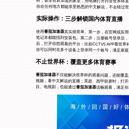
样；甚至在新加坡的家里，用电脑打开抖音世界杯直
你在任何地方都能享受熟悉的中文解说，不会错过
实际操作：三步解锁国内体育直播
使用
番茄加速器
其实很简单。第一步，在官网或应用商店下
笔记本都能找到安装包。第二步，注册账
后，打开你想观看的平台：比如CCTV5 
你可以同时在多个设备上登录同一个账号，满足家庭
不止世界杯：覆盖更多体育赛事
番茄加速器
不仅能解决世界杯的观看问题，还能覆盖
视频，看中文解说的直播；英超、西甲联赛时
目、电视剧，也能通过
番茄加速器
流畅观看，满足你