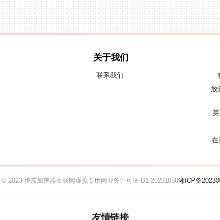
关于我们
联系我们
放
英
在
ht © 2023 番茄加速器
互联网虚拟专用网业务许可证 B1-20231050
湘ICP备20230
友情链接