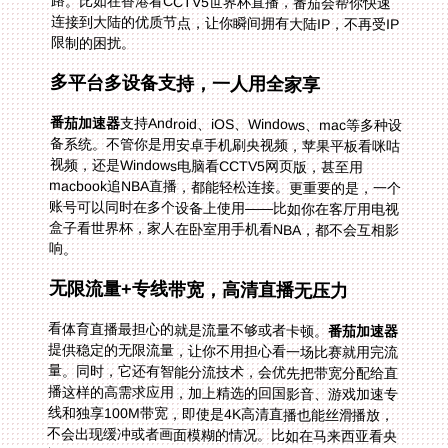
限制的困扰。
多平台多设备支持，一人用全家享
番茄加速器
支持Android、iOS、Windows、mac等多种设
备系统。不管你是用安卓手机刷央视频，苹果平板看咪咕
视频，还是Windows电脑看CCTV5网页版，甚至用
macbook追NBA直播，都能轻松连接。更重要的是，一个
账号可以同时在多个设备上使用——比如你在客厅用电视
盒子看世界杯，家人在卧室用手机看NBA，都不会互相影
响。
无限流量+专线带宽，高清直播无压力
看体育直播最担心的就是流量不够或者卡顿。
番茄加速器
提供稳定的无限流量，让你不用担心看一场比赛就用完流
量。同时，它还有智能分流技术，会优先把带宽分配给直
播这样的高需求应用，加上精选的回国影音、游戏加速专
线和独享100M带宽，即使是4K高清直播也能丝滑播放，
不会出现缓冲或者画面模糊的情况。比如在马来西亚看央
视频世界杯直播，用番茄加速后，画面清晰流畅，就像在