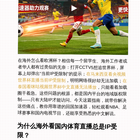
在海外怎么看欧洲杯？相信每一个留学生、海外工作者或
者华人都有过类似的无奈：打开CCTV5想追世界杯，屏
幕上却弹出“当前IP受限制”的提示；
在马来西亚看央视频
世界杯直播当前IP受限制
，明明网络很好却无法加载；
在
泰国看咪咕视频世界杯中文直播无法播放
，只能看着加载
圈干着急。这些问题的根源，都是国内平台的地域版权限
制——只有大陆IP才能访问。今天这篇指南，就带你解决
这些痛点，教你用靠谱的回国加速器，轻松观看NBA、足
球赛事和国内电视节目，还能享受熟悉的中文解说。
为什么海外看国内体育直播总是IP受
限？