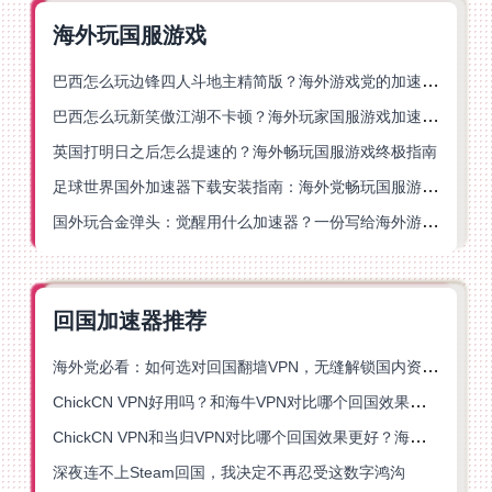
海外玩国服游戏
巴西怎么玩边锋四人斗地主精简版？海外游戏党的加速器终极选择
巴西怎么玩新笑傲江湖不卡顿？海外玩家国服游戏加速终极指南（附猫和老鼠一梦江湖实测）
英国打明日之后怎么提速的？海外畅玩国服游戏终极指南
足球世界国外加速器下载安装指南：海外党畅玩国服游戏的终极解决方案
国外玩合金弹头：觉醒用什么加速器？一份写给海外游子的畅玩指南
回国加速器推荐
海外党必看：如何选对回国翻墙VPN，无缝解锁国内资源？
ChickCN VPN好用吗？和海牛VPN对比哪个回国效果更好？
ChickCN VPN和当归VPN对比哪个回国效果更好？海外党亲测后选了它
深夜连不上Steam回国，我决定不再忍受这数字鸿沟