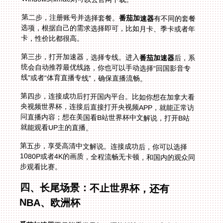
第二步，注册账号并选择套餐。
番茄加速器
有不同的套餐
选项，根据自己的需求选择即可，比如月卡、季卡或者年
卡，性价比都很高。
第三步，打开加速器，选择专线。进入
番茄加速器
后，系
统会自动推荐最优线路，你也可以手动选择“回国影音专
线”或者“体育直播专线”，确保直播流畅。
第四步，连接成功后打开国内平台。比如你想在加拿大看
央视频世界杯，连接后直接打开央视频APP，就能正常访
问直播内容；想在美国看B站世界杯中文解说，打开B站
就能观看UP主的直播。
第五步，享受高清中文解说。连接成功后，你可以选择
1080P或者4K的画质，全程流畅无卡顿，和国内的观众同
步观看比赛。
四、长尾场景：不止世界杯，还有
NBA、欧洲杯