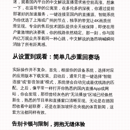
消除了所有距离感。
从设置到观看：简单几步重回赛场
实际操作并不复杂。首先，根据你的设备系统，选择对应
的应用版本下载安装。启动后，通常只需一键选择“智能
连接”或“影音加速”模式，系统便会自动完成最优线路的匹
配。之后，像平常一样打开你熟悉的国内直播App或网
站，你会发现，那些曾经灰色的“无法播放”区域已经焕然
新生，熟悉的节目单和直播窗口清晰呈现。无论是在德国
想收看中超联赛，还是在新加坡怀念央视的体育新闻，这
套方法都同样有效。
告别卡顿与限制，拥抱无缝体验