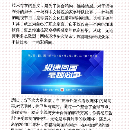
技术存在的意义，是为了弥合鸿沟，连接情感。对于漂泊
在外的游子，一场有中文解说的家乡球队比赛，一档熟悉
的电视节目，是珍贵的文化纽带和精神慰藉。选择正确的
工具，就是为自己打开这扇窗。它不仅仅是一个网络加速
软件，更是你通往家乡视听盛宴的稳定桥梁。从此，无论
赛事多么激烈，网络环境多么复杂，你都能稳坐观众席，
不错过每一个精彩瞬间。
所以，当下次大赛来临，当“在海外怎么看欧洲杯”的疑问
再次浮现时，你已胸有成竹。通过一个整合了全球节点、
多端支持、稳定专线与安全保障的解决方案，你将彻底告
别“IP受限制”的困扰。无论是即将到来的欧洲杯，还是未
来的2026世界杯，你都能与国内同步，在中文解说的激