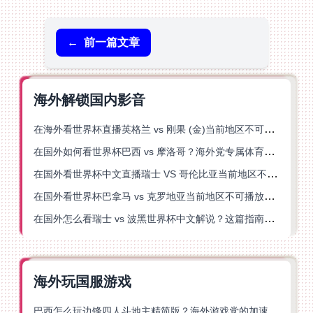
←
前一篇文章
海外解锁国内影音
在海外看世界杯直播英格兰 vs 刚果 (金)当前地区不可播放？这篇指南帮你突破所有限制
在国外如何看世界杯巴西 vs 摩洛哥？海外党专属体育观赛指南来了
在国外看世界杯中文直播瑞士 VS 哥伦比亚当前地区不可播放？这篇指南帮你搞定
在国外看世界杯巴拿马 vs 克罗地亚当前地区不可播放？这篇指南帮你轻松解决海外体育直播难题
在国外怎么看瑞士 vs 波黑世界杯中文解说？这篇指南帮你搞定所有地区限制问题
海外玩国服游戏
巴西怎么玩边锋四人斗地主精简版？海外游戏党的加速器终极选择