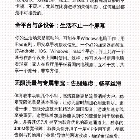
是不可接受的。
全平台与多设备：生活不止一个屏幕
你的生活场景是流动的。可能在用Windows电脑工作，用
iPad追剧，用安卓手机接收信息。一个好的加速器必须支
持Android、iOS、Windows、mac全平台，并且允许一个
账号在多个设备上同时使用。这样，你可以在书房用电脑
看球赛，家人在客厅用平板看国内电视剧，互不干扰，共
享一个账号，非常方便。
无限流量与专属带宽：告别焦虑，畅享丝滑
体育赛事动辄几个小时，高清直播更是流量消耗大户。稳
定无限流量是基本保障，让你无需时刻担心用量耗尽。更
进一步，智能分流技术和精选的回国影音、游戏加速专线
至关重要。这意味着加速器能识别你的流量是用于观看视
频，并将其优先引导至为影音优化的高速通道上。独享的
100M带宽保障，就像为你开辟了一条VIP专用车道，彻底
告别与其他用户“抢道”导致的网速波动，确保全程丝滑。