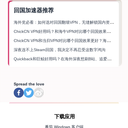
回国加速器推荐
海外党必看：如何选对回国翻墙VPN，无缝解锁国内资源？
ChickCN VPN好用吗？和海牛VPN对比哪个回国效果更好？
ChickCN VPN和当归VPN对比哪个回国效果更好？海外党亲测后选了它
深夜连不上Steam回国，我决定不再忍受这数字鸿沟
Quickback和巨鲸好用吗？在海外深夜想刷B站、追爱奇艺的你，或许正需要这份答案
Spread the love
下载应用
番茄 Windows 客户端