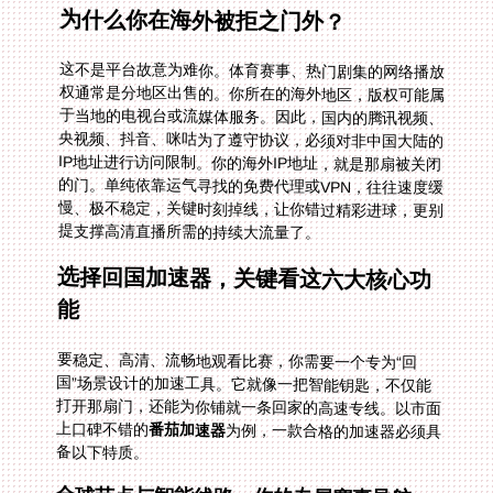
为什么你在海外被拒之门外？
这不是平台故意为难你。体育赛事、热门剧集的网络播放
权通常是分地区出售的。你所在的海外地区，版权可能属
于当地的电视台或流媒体服务。因此，国内的腾讯视频、
央视频、抖音、咪咕为了遵守协议，必须对非中国大陆的
IP地址进行访问限制。你的海外IP地址，就是那扇被关闭
的门。单纯依靠运气寻找的免费代理或VPN，往往速度缓
慢、极不稳定，关键时刻掉线，让你错过精彩进球，更别
提支撑高清直播所需的持续大流量了。
选择回国加速器，关键看这六大核心功
能
要稳定、高清、流畅地观看比赛，你需要一个专为“回
国”场景设计的加速工具。它就像一把智能钥匙，不仅能
打开那扇门，还能为你铺就一条回家的高速专线。以市面
上口碑不错的
番茄加速器
为例，一款合格的加速器必须具
备以下特质。