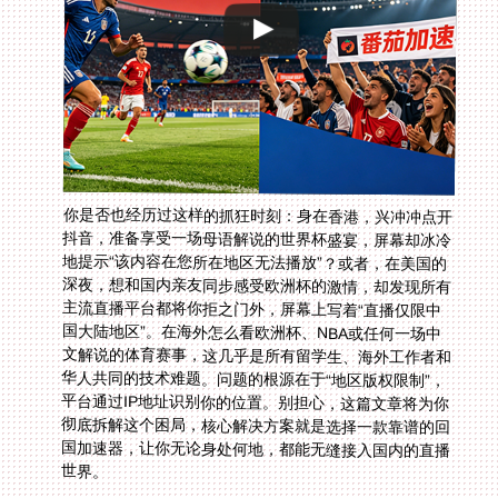
你是否也经历过这样的抓狂时刻：身在香港，兴冲冲点开
抖音，准备享受一场母语解说的世界杯盛宴，屏幕却冰冷
地提示“该内容在您所在地区无法播放”？或者，在美国的
深夜，想和国内亲友同步感受欧洲杯的激情，却发现所有
主流直播平台都将你拒之门外，屏幕上写着“直播仅限中
国大陆地区”。在海外怎么看欧洲杯、NBA或任何一场中
文解说的体育赛事，这几乎是所有留学生、海外工作者和
华人共同的技术难题。问题的根源在于“地区版权限制”，
平台通过IP地址识别你的位置。别担心，这篇文章将为你
彻底拆解这个困局，核心解决方案就是选择一款靠谱的回
国加速器，让你无论身处何地，都能无缝接入国内的直播
世界。