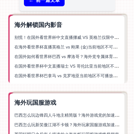
←
前一篇文章
海外解锁国内影音
别慌！在国外看世界杯中文直播挪威 VS 英格兰仅限中国大陆？这篇指南帮你搞定
在海外看世界杯直播英格兰 vs 刚果 (金)当前地区不可播放？这篇指南帮你突破所有限制
在国外如何看世界杯巴西 vs 摩洛哥？海外党专属体育观赛指南来了
在国外看世界杯中文直播瑞士 VS 哥伦比亚当前地区不可播放？这篇指南帮你搞定
在国外看世界杯巴拿马 vs 克罗地亚当前地区不可播放？这篇指南帮你轻松解决海外体育直播难题
海外玩国服游戏
巴西怎么玩边锋四人斗地主精简版？海外游戏党的加速器终极选择
巴西怎么玩新笑傲江湖不卡顿？海外玩家国服游戏加速终极指南（附猫和老鼠一梦江湖实测）