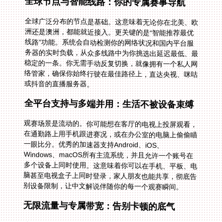
全球节点与智能线路：你的专属赛事导航
全球广泛分布的节点是基础。这意味着无论你在北美、欧
洲还是澳洲，都能就近接入。更关键的是“智能推荐最优
线路”功能。系统会自动检测你的网络状况和国内平台服
务器的实时负载，从众多线路中为你挑选出延迟最低、最
稳定的一条。你无需手动反复切换，就像拥有一个私人网
络管家，确保你始终行驶在最佳路径上，直达央视、咪咕
或抖音的直播服务器。
全平台支持与多端并用：生活不被设备束缚
观赛场景是流动的。你可能想在客厅的电视上投屏观看，
在通勤路上用手机跟进赛况，或在办公室的电脑上偷偷瞄
一眼比分。优秀的加速器支持Android、iOS、
Windows、macOS所有主流系统，并且允许一个账号在
多个设备上同时使用。这意味着你可以在手机、平板、电
脑甚至电视盒子上同时登录，家人朋友也能共享，彻底告
别设备限制，让中文解说伴随你的每一个观赛瞬间。
无限流量与专属带宽：告别卡顿的底气