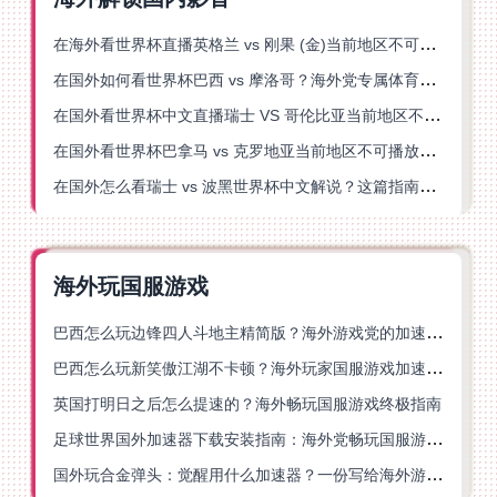
在海外看世界杯直播英格兰 vs 刚果 (金)当前地区不可播放？这篇指南帮你突破所有限制
在国外如何看世界杯巴西 vs 摩洛哥？海外党专属体育观赛指南来了
在国外看世界杯中文直播瑞士 VS 哥伦比亚当前地区不可播放？这篇指南帮你搞定
在国外看世界杯巴拿马 vs 克罗地亚当前地区不可播放？这篇指南帮你轻松解决海外体育直播难题
在国外怎么看瑞士 vs 波黑世界杯中文解说？这篇指南帮你搞定所有地区限制问题
海外玩国服游戏
巴西怎么玩边锋四人斗地主精简版？海外游戏党的加速器终极选择
巴西怎么玩新笑傲江湖不卡顿？海外玩家国服游戏加速终极指南（附猫和老鼠一梦江湖实测）
英国打明日之后怎么提速的？海外畅玩国服游戏终极指南
足球世界国外加速器下载安装指南：海外党畅玩国服游戏的终极解决方案
国外玩合金弹头：觉醒用什么加速器？一份写给海外游子的畅玩指南