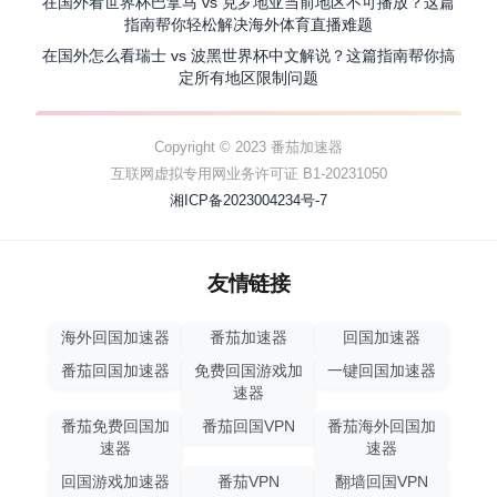
在国外看世界杯巴拿马 vs 克罗地亚当前地区不可播放？这篇
指南帮你轻松解决海外体育直播难题
在国外怎么看瑞士 vs 波黑世界杯中文解说？这篇指南帮你搞
定所有地区限制问题
Copyright © 2023 番茄加速器
互联网虚拟专用网业务许可证 B1-20231050
湘ICP备2023004234号-7
友情链接
海外回国加速器
番茄加速器
回国加速器
番茄回国加速器
免费回国游戏加
一键回国加速器
速器
番茄免费回国加
番茄回国VPN
番茄海外回国加
速器
速器
回国游戏加速器
番茄VPN
翻墙回国VPN