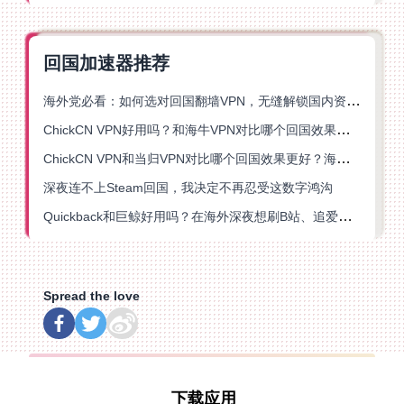
回国加速器推荐
海外党必看：如何选对回国翻墙VPN，无缝解锁国内资源？
ChickCN VPN好用吗？和海牛VPN对比哪个回国效果更好？
ChickCN VPN和当归VPN对比哪个回国效果更好？海外党亲测后选了它
深夜连不上Steam回国，我决定不再忍受这数字鸿沟
Quickback和巨鲸好用吗？在海外深夜想刷B站、追爱奇艺的你，或许正需要这份答案
Spread the love
下载应用