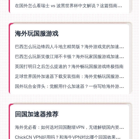
在国外怎么看瑞士 vs 波黑世界杯中文解说？这篇指南帮你搞定所有地区限制问题
海外玩国服游戏
巴西怎么玩边锋四人斗地主精简版？海外游戏党的加速器终极选择
巴西怎么玩新笑傲江湖不卡顿？海外玩家国服游戏加速终极指南（附猫和老鼠一梦江湖实测）
英国打明日之后怎么提速的？海外畅玩国服游戏终极指南
足球世界国外加速器下载安装指南：海外党畅玩国服游戏的终极解决方案
国外玩合金弹头：觉醒用什么加速器？一份写给海外游子的畅玩指南
回国加速器推荐
海外党必看：如何选对回国翻墙VPN，无缝解锁国内资源？
ChickCN VPN好用吗？和海牛VPN对比哪个回国效果更好？