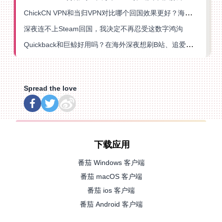
ChickCN VPN和当归VPN对比哪个回国效果更好？海外党亲测后选了它
深夜连不上Steam回国，我决定不再忍受这数字鸿沟
Quickback和巨鲸好用吗？在海外深夜想刷B站、追爱奇艺的你，或许正需要这份答案
Spread the love
下载应用
番茄 Windows 客户端
番茄 macOS 客户端
番茄 ios 客户端
番茄 Android 客户端