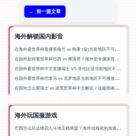
←
前一篇文章
海外解锁国内影音
在海外看世界杯直播英格兰 vs 刚果 (金)当前地区不可播放？这篇指南帮你突破所有限制
在国外如何看世界杯巴西 vs 摩洛哥？海外党专属体育观赛指南来了
在国外看世界杯中文直播瑞士 VS 哥伦比亚当前地区不可播放？这篇指南帮你搞定
在国外看世界杯巴拿马 vs 克罗地亚当前地区不可播放？这篇指南帮你轻松解决海外体育直播难题
在国外怎么看瑞士 vs 波黑世界杯中文解说？这篇指南帮你搞定所有地区限制问题
海外玩国服游戏
巴西怎么玩边锋四人斗地主精简版？海外游戏党的加速器终极选择