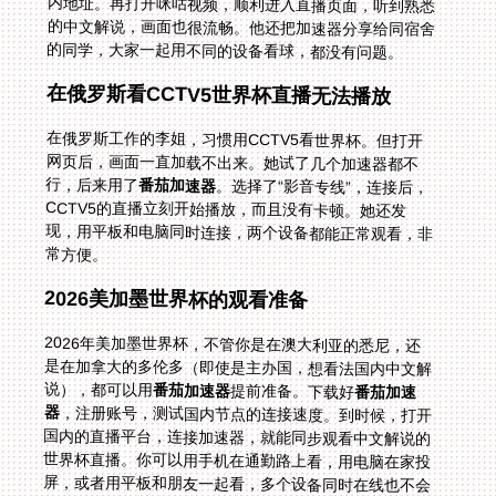
的同学，大家一起用不同的设备看球，都没有问题。
在俄罗斯看CCTV5世界杯直播无法播放
在俄罗斯工作的李姐，习惯用CCTV5看世界杯。但打开
网页后，画面一直加载不出来。她试了几个加速器都不
行，后来用了
番茄加速器
。选择了“影音专线”，连接后，
CCTV5的直播立刻开始播放，而且没有卡顿。她还发
现，用平板和电脑同时连接，两个设备都能正常观看，非
常方便。
2026美加墨世界杯的观看准备
2026年美加墨世界杯，不管你是在澳大利亚的悉尼，还
是在加拿大的多伦多（即使是主办国，想看法国内中文解
说），都可以用
番茄加速器
提前准备。下载好
番茄加速
器
，注册账号，测试国内节点的连接速度。到时候，打开
国内的直播平台，连接加速器，就能同步观看中文解说的
世界杯直播。你可以用手机在通勤路上看，用电脑在家投
屏，或者用平板和朋友一起看，多个设备同时在线也不会