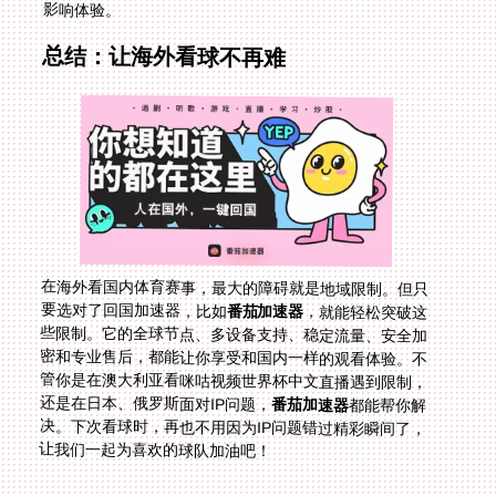
影响体验。
总结：让海外看球不再难
在海外看国内体育赛事，最大的障碍就是地域限制。但只
要选对了回国加速器，比如
番茄加速器
，就能轻松突破这
些限制。它的全球节点、多设备支持、稳定流量、安全加
密和专业售后，都能让你享受和国内一样的观看体验。不
管你是在澳大利亚看咪咕视频世界杯中文直播遇到限制，
还是在日本、俄罗斯面对IP问题，
番茄加速器
都能帮你解
决。下次看球时，再也不用因为IP问题错过精彩瞬间了，
让我们一起为喜欢的球队加油吧！