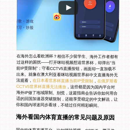
在海外怎么看欧洲杯？相信不少留学生、海外工作者都有
过这样的困扰——打开咪咕视频想追世界杯，却弹出“当
前IP受限制”；守着CCTV5直播按钮，画面却一直加载不
出来。就像在澳大利亚看咪咕视频世界杯中文直播海外无
法观看，
在日本看世界杯直播当前IP受限制
，
在俄罗斯看
CCTV5世界杯直播无法播放
，这些都是因为国内平台对
海外IP做了地域限制。别慌，这篇指南会告诉你如何用合
适的回国加速器突破限制，还能享受稳定的中文解说，让
你和国内球迷同步看球，不错过任何精彩瞬间。
海外看国内体育直播的常见问题及原因