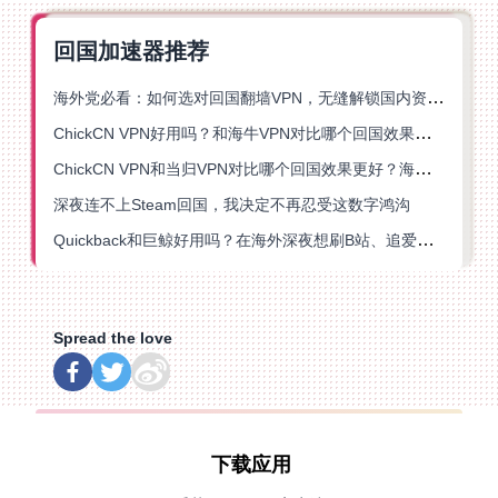
回国加速器推荐
海外党必看：如何选对回国翻墙VPN，无缝解锁国内资源？
ChickCN VPN好用吗？和海牛VPN对比哪个回国效果更好？
ChickCN VPN和当归VPN对比哪个回国效果更好？海外党亲测后选了它
深夜连不上Steam回国，我决定不再忍受这数字鸿沟
Quickback和巨鲸好用吗？在海外深夜想刷B站、追爱奇艺的你，或许正需要这份答案
Spread the love
下载应用