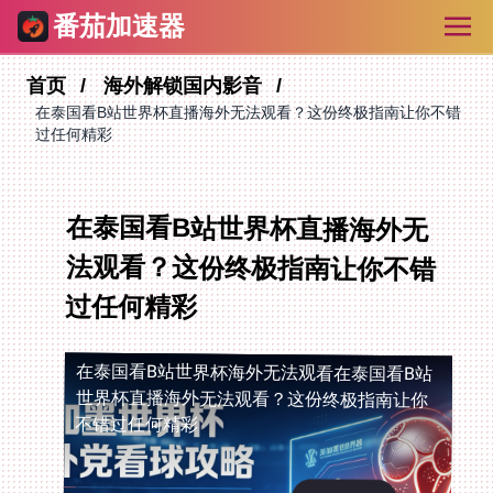
番茄加速器
首页
海外解锁国内影音
在泰国看B站世界杯直播海外无法观看？这份终极指南让你不错
过任何精彩
在泰国看B站世界杯直播海外无
法观看？这份终极指南让你不错
过任何精彩
在泰国看B站世界杯海外无法观看
在泰国看B站
世界杯直播海外无法观看？这份终极指南让你
不错过任何精彩