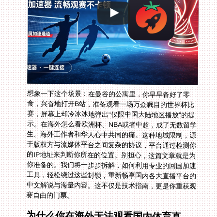
想象一下这个场景：在曼谷的公寓里，你早早备好了零
食，兴奋地打开B站，准备观看一场万众瞩目的世界杯比
赛，屏幕上却冷冰冰地弹出“仅限中国大陆地区播放”的提
示。在海外怎么看欧洲杯、NBA或者中超，成了无数留学
生、海外工作者和华人心中共同的痛。这种地域限制，源
于版权方与流媒体平台之间复杂的协议，平台通过检测你
的IP地址来判断你所在的位置。别担心，这篇文章就是为
你准备的。我们将一步步拆解，如何利用专业的回国加速
工具，轻松绕过这些封锁，重新畅享国内各大直播平台的
中文解说与海量内容。这不仅是技术指南，更是你重获观
赛自由的门票。
为什么你在海外无法观看国内体育直