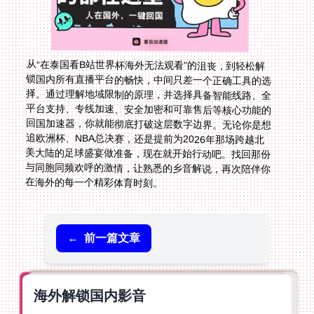
从“在泰国看B站世界杯海外无法观看”的沮丧，到轻松解
锁国内所有直播平台的畅快，中间只差一个正确工具的选
择。通过理解地域限制的原理，并选择具备智能线路、全
平台支持、专线加速、安全加密和可靠售后等核心功能的
回国加速器，你就能彻底打破这层数字边界。无论你是想
追欧洲杯、NBA总决赛，还是提前为2026年那场跨越北
美大陆的足球盛宴做准备，现在就开始行动吧。找回那份
与同胞同频欢呼的激情，让熟悉的乡音解说，再次陪伴你
在海外的每一个精彩体育时刻。
←
前一篇文章
海外解锁国内影音