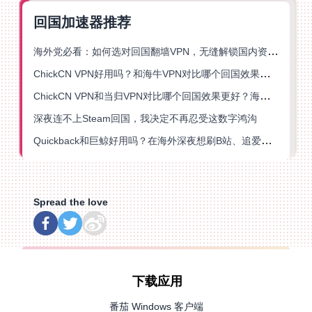
回国加速器推荐
海外党必看：如何选对回国翻墙VPN，无缝解锁国内资源？
ChickCN VPN好用吗？和海牛VPN对比哪个回国效果更好？
ChickCN VPN和当归VPN对比哪个回国效果更好？海外党亲测后选了它
深夜连不上Steam回国，我决定不再忍受这数字鸿沟
Quickback和巨鲸好用吗？在海外深夜想刷B站、追爱奇艺的你，或许正需要这份答案
Spread the love
下载应用
番茄 Windows 客户端