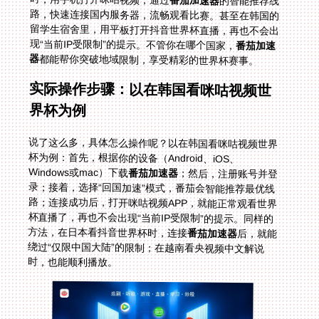
番茄加速器
的智能推荐线
路，快速连接国内服务器，流畅观看比赛。甚至在韩国的
留学生宿舍里，用平板打开抖音世界杯直播，再也不会出
现“当前IP受限制”的提示。不管你在哪个国家，
番茄加速
器
都能帮你突破地域限制，享受精彩的世界杯赛事。
实际操作步骤：以在韩国看咪咕视频世
界杯为例
说了这么多，具体怎么操作呢？以在韩国看咪咕视频世界
杯为例：首先，根据你的设备（Android、iOS、
Windows或mac）下载
番茄加速器
；然后，注册账号并登
录；接着，选择“回国加速”模式，番茄会智能推荐最优线
路；连接成功后，打开咪咕视频APP，就能正常观看世界
杯直播了，再也不会出现“当前IP受限制”的提示。同样的
方法，在日本看抖音世界杯时，连接
番茄加速器
后，就能
绕过“仅限中国大陆”的限制；在越南看央视频中文解说
时，也能顺利播放。