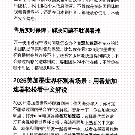
有安全隐患。
售后实时保障，解决问题不耽误看球
万一使用过程中遇到问题怎么办？
番茄加速器
有专业的技
术团队提供实时售后保障。比如你在看2026美加墨世界
杯直播时突然连接不上，联系客服后能快速得到解决，不
会错过精彩的进球瞬间。客服团队24小时在线，不管你在
哪个时区，都能及时响应。
2026美加墨世界杯观看场景：用番茄加
速器轻松看中文解说
2026年美加墨世界杯即将到来，作为海外华人，你肯定
不想错过国内平台的中文解说。想象一下：你在加拿大的
家里，打开mac电脑连接
番茄加速器
，选择最优线路后，
打开央视频看世界杯直播，高清画面加上熟悉的中文解
说，就像和国内的朋友一起看球一样。或者在墨西哥旅游
时，用手机打开咪咕视频，通过