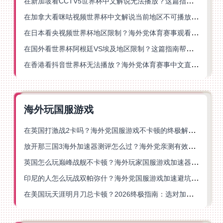
在新加坡看CCTV5世界杯中文解说无法播放？这篇指南帮你解锁海外体育直播自由
在加拿大看咪咕视频世界杯中文解说当前地区不可播放？这篇指南帮你一键解决
在日本看央视频世界杯地区限制？海外党体育赛事观看终极指南
在国外看世界杯阿根廷VS埃及地区限制？这篇指南帮你搞定中文直播+解说
在香港看抖音世界杯无法播放？海外党体育赛事中文直播终极指南
海外玩国服游戏
在英国打激战2卡吗？海外党国服游戏不卡顿的终极解决方案
放开那三国3海外加速器测评怎么过？海外党亲测有效的国服游戏加速指南
英国怎么玩巅峰战舰不卡顿？海外玩家国服游戏加速器终极指南
印尼的人怎么玩战双帕弥什？海外党国服游戏加速避坑指南
在美国玩天涯明月刀总卡顿？2026终极指南：选对加速器让你丝滑连招