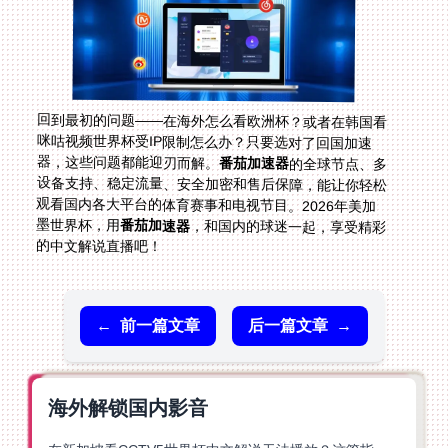
回到最初的问题——在海外怎么看欧洲杯？或者在韩国看
咪咕视频世界杯受IP限制怎么办？只要选对了回国加速
器，这些问题都能迎刃而解。
番茄加速器
的全球节点、多
设备支持、稳定流量、安全加密和售后保障，能让你轻松
观看国内各大平台的体育赛事和电视节目。2026年美加
墨世界杯，用
番茄加速器
，和国内的球迷一起，享受精彩
的中文解说直播吧！
←
前一篇文章
后一篇文章
→
海外解锁国内影音