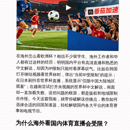
在海外怎么看欧洲杯？相信不少留学生、海外工作者和华
人都有过这样的经历：明明国内平台有高清直播和熟悉的
中文解说，却因为IP限制只能对着屏幕叹气。比如在韩国
打开咪咕视频看世界杯时，弹出“当前IP受限制”的提示；
在日本刷抖音世界杯直播，系统显示“仅限中国大陆地区
观看”；在越南尝试打开央视频的世界杯中文解说，画面
却一直加载失败。这些问题的根源，都是版权和地域限制
在作怪。今天这篇指南，就带你破解这些痛点，教你如何
选择合适的回国加速器，轻松解锁国内各大平台的体育赛
事和电视节目。
为什么海外看国内体育直播会受限？