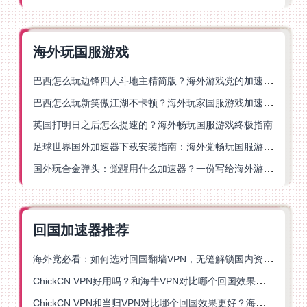
海外玩国服游戏
巴西怎么玩边锋四人斗地主精简版？海外游戏党的加速器终极选择
巴西怎么玩新笑傲江湖不卡顿？海外玩家国服游戏加速终极指南（附猫和老鼠一梦江湖实测）
英国打明日之后怎么提速的？海外畅玩国服游戏终极指南
足球世界国外加速器下载安装指南：海外党畅玩国服游戏的终极解决方案
国外玩合金弹头：觉醒用什么加速器？一份写给海外游子的畅玩指南
回国加速器推荐
海外党必看：如何选对回国翻墙VPN，无缝解锁国内资源？
ChickCN VPN好用吗？和海牛VPN对比哪个回国效果更好？
ChickCN VPN和当归VPN对比哪个回国效果更好？海外党亲测后选了它