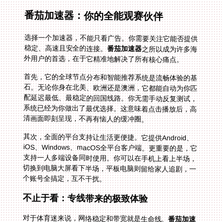
番茄加速器：你的全能观赛伙伴
选择一个加速器，不能只看广告。你需要关注它能否提供
稳定、高速且安全的连接。
番茄加速器
之所以成为许多海
外用户的首选，在于它精准地解决了所有核心痛点。
首先，它的全球节点分布和智能推荐系统是流畅体验的基
石。无论你身在北美、欧洲还是澳洲，它都能自动为你匹
配延迟最低、最稳定的回国线路。你无需手动反复测试，
系统已经为你做出了最优选择。这意味着点击播放后，高
清画面即刻呈现，不再有恼人的缓冲圈。
其次，全面的平台支持让生活更便捷。它提供Android、
iOS、Windows、macOS全平台客户端。更重要的是，它
支持一人多端设备同时使用。你可以在手机上看上半场，
切换到电脑大屏看下半场，平板电脑则留给家人追剧，一
个账号全搞定，互不干扰。
不止于看：专线带来的极致体验
对于体育迷来说，网络稳定和带宽就是生命线。
番茄加速