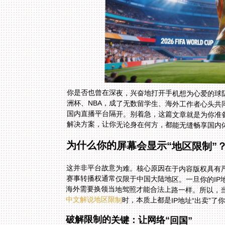
你是否也曾在深夜，兴奋地打开手机想为心爱的球队
洲杯、NBA，成了无数留学生、海外工作者心头共
国内直播平台隔开。别着急，这篇文章就是为你准
解决方案，让你无论身在何方，都能无缝畅享国内
为什么你的屏幕会显示“地区限制”
这并非平台故意为难。核心原因在于内容版权具有
赛事转播权通常仅限于中国大陆地区。一旦你的IP
海外需要换领当地驾照才能合法上路一样。所以，
中文解说地区限制
时，本质上都是IP地址“出卖”了
破解限制的关键：让网络“回国”