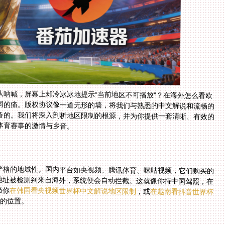
呐喊，屏幕上却冷冰冰地提示“当前地区不可播放”？在海外怎么看欧
同的痛。版权协议像一道无形的墙，将我们与熟悉的中文解说和流畅的
备的。我们将深入剖析地区限制的根源，并为你提供一套清晰、有效的
体育赛事的激情与乡音。
？
严格的地域性。国内平台如央视频、腾讯体育、咪咕视频，它们购买的
地址被检测到来自海外，系统便会自动拦截。这就像你持中国驾照，在
当你
在韩国看央视频世界杯中文解说地区限制
，或
在越南看抖音世界杯
你的位置。