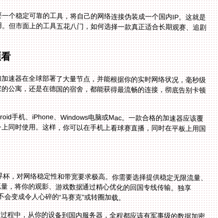
要一个稳定可靠的工具，将自己的网络连接伪装成一个国内IP。这就是
用。但市面上的工具五花八门，如何选择一款真正适合长期观赛、追剧
须看
的加速器在全球部署了大量节点，并能根据你的实时网络状况，毫秒级
坡的公寓，还是在德国的宿舍，都能获得最流畅的连接，彻底告别卡顿
d手机、iPhone、Windows电脑或Mac。一款合格的加速器应该覆
备上同时使用。这样，你可以在手机上看球赛直播，同时在平板上用国
世界杯，对网络稳定性和带宽要求极高。你需要选择提供稳定无限流量、
络流量，将你的观影、游戏数据通过精心优化的回国专线传输。独享
不会变成令人心碎的“马赛克”或转圈加载。
输过程中，从你的设备到国内服务器，全程都应该有军事级的数据加密