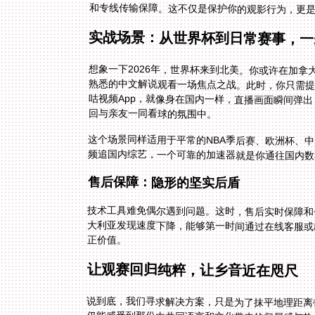
和专线传输保障。这不仅是保护你的观影行为，更
实战场景：从世界杯到日常赛事，一
想象一下2026年，世界杯来到北美。你或许在加
熟悉的中文解说观看一场焦点之战。此时，你只需
咕视频App，就像身在国内一样，直播画面瞬间弹
回与亲友一同看球的氛围中。
这个场景同样适用于平常的NBA季后赛、欧洲杯、
频追国内综艺，一个可靠的加速器就是你通往国内数
售后保障：隐形的坚实后盾
技术工具难免偶尔遇到问题。这时，售后实时保障和
大利亚发现速度下降，能够第一时间通过在线客服或
正价值。
让观赛回归纯粹，让乡音近在咫尺
说到底，我们寻求解决方案，只是为了抹平地理距离
仍能感受到那份由共同语言和文化带来的归属感与热