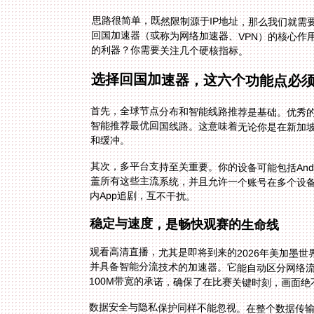
思路很简单，既然限制源于IP地址，那么我们就需
回国加速器（或称为网络加速器、VPN）的核心作
的利器？你需要关注几个硬核指标。
选择回国加速器，这六个功能点必
首先，全球节点分布和智能线路推荐是基础。优秀
智能推荐最优回国线路。这意味着无论你是在新加
和缓冲。
其次，多平台支持至关重要。你的设备可能包括Androi
盖所有这些主流系统，并且允许一个账号在多个设
内App追剧，互不干扰。
稳定与速度，是畅快观赛的生命线
观看高清直播，尤其是即将到来的2026年美加墨
并具备智能分流技术的加速器。它能自动区分网
100M带宽的承诺，确保了在比赛关键时刻，画面绝
数据安全与隐私保护同样不能忽视。在整个数据传