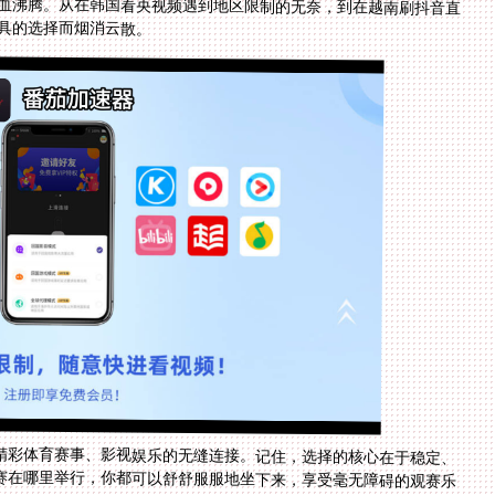
具的选择而烟消云散。
精彩体育赛事、影视娱乐的无缝连接。记住，选择的核心在于稳定、
赛在哪里举行，你都可以舒舒服服地坐下来，享受毫无障碍的观赛乐