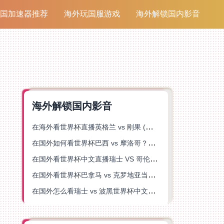
国加速器推荐
海外玩国服游戏
海外解锁国内影音
海外解锁国内影音
在海外看世界杯直播英格兰 vs 刚果 (金)当前地区不可播放？这篇指南帮你突破所有限制
在国外如何看世界杯巴西 vs 摩洛哥？海外党专属体育观赛指南来了
在国外看世界杯中文直播瑞士 VS 哥伦比亚当前地区不可播放？这篇指南帮你搞定
在国外看世界杯巴拿马 vs 克罗地亚当前地区不可播放？这篇指南帮你轻松解决海外体育直播难题
在国外怎么看瑞士 vs 波黑世界杯中文解说？这篇指南帮你搞定所有地区限制问题