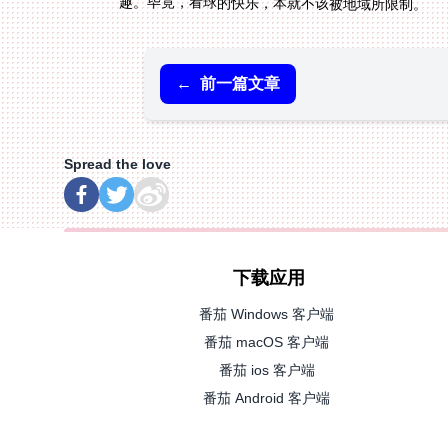
趣。毕竟，看球的快乐，本就不该被地域所限制。
←
前一篇文章
Spread the love
下载应用
番茄 Windows 客户端
番茄 macOS 客户端
番茄 ios 客户端
番茄 Android 客户端