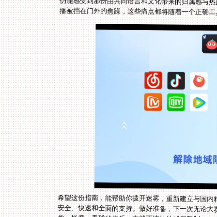
播被挡在门外的焦躁，这些痛点都将随着一个正确工
希望这份指南，能帮助你拨开迷雾，重新建立与国内
安全、快速和全面的支持。做好准备，下一次无论大