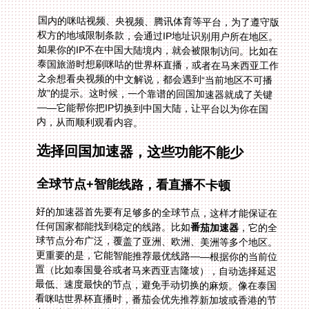
国内的咪咕视频、央视频、腾讯体育等平台，为了遵守版
权方的地域限制条款，会通过IP地址识别用户所在地区。
如果你的IP不在中国大陆境内，就会被限制访问。比如在
泰国旅游时想刷咪咕的世界杯直播，或者在马来西亚工作
之余想看央视频的中文解说，都会遇到“当前地区不可播
放”的提示。这时候，一个靠谱的回国加速器就成了关键
——它能帮你把IP切换到中国大陆，让平台以为你在国
内，从而顺利观看内容。
选择回国加速器，这些功能不能少
全球节点+智能线路，看直播不卡顿
好的加速器首先要有足够多的全球节点，这样才能保证在
任何国家都能找到稳定的线路。比如
番茄加速器
，它的全
球节点分布广泛，覆盖了亚洲、欧洲、美洲等多个地区。
更重要的是，它能智能推荐最优线路——根据你的当前位
置（比如泰国曼谷或者马来西亚吉隆坡），自动选择延迟
最低、速度最快的节点，避免手动切换的麻烦。像在泰国
看咪咕世界杯直播时，番茄会优先推荐新加坡或香港的节