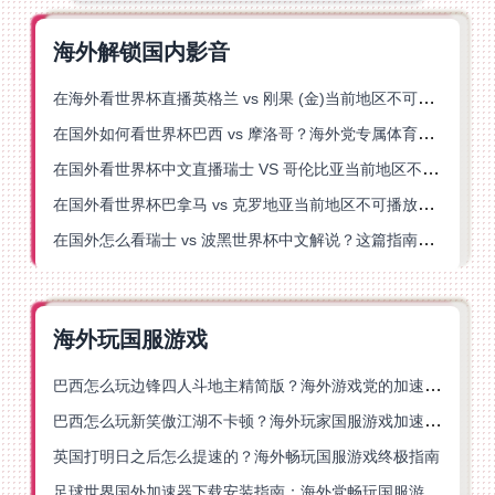
海外解锁国内影音
在海外看世界杯直播英格兰 vs 刚果 (金)当前地区不可播放？这篇指南帮你突破所有限制
在国外如何看世界杯巴西 vs 摩洛哥？海外党专属体育观赛指南来了
在国外看世界杯中文直播瑞士 VS 哥伦比亚当前地区不可播放？这篇指南帮你搞定
在国外看世界杯巴拿马 vs 克罗地亚当前地区不可播放？这篇指南帮你轻松解决海外体育直播难题
在国外怎么看瑞士 vs 波黑世界杯中文解说？这篇指南帮你搞定所有地区限制问题
海外玩国服游戏
巴西怎么玩边锋四人斗地主精简版？海外游戏党的加速器终极选择
巴西怎么玩新笑傲江湖不卡顿？海外玩家国服游戏加速终极指南（附猫和老鼠一梦江湖实测）
英国打明日之后怎么提速的？海外畅玩国服游戏终极指南
足球世界国外加速器下载安装指南：海外党畅玩国服游戏的终极解决方案