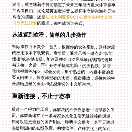
观看的烦恼，还是
在澳大利亚看CCTV5世界杯中文直播
海外无法观看
的困境，都将成为过去式。
从设置到欢呼，简单的几步操作
实际操作并不复杂。首先，根据你的设备系统，选择对应
的应用版本下载安装。启动后，通常只需一键点击“智能
连接”或类似按钮，加速器便会自动完成最优线路的选择
与连接。之后，再打开你手机或电脑上的央视频、抖音、
咪咕视频等App，你会发现，那个熟悉的、内容丰富的首
页又回来了。搜索你想看的比赛，点击播放，迎接你的将
是清晰流畅的画面和倍感亲切的中文解说声。
重新连接，不止于赛事
通过一个得力的工具，你解决的不仅仅是看一场球赛的问
题。你重新建立了一条与家乡文化生活无缝连接的通道。
你可以追更最新的国产剧集，聆听中文播客，甚至无障碍
地使用国内的在线教育、购物软件。这种文化上的亲近
感，对于远在异国他乡的人来说，是一种难以替代的慰