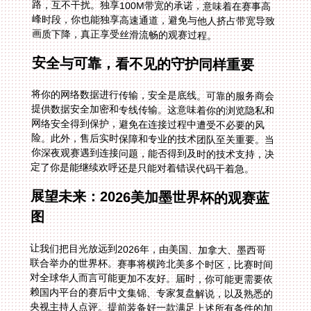
画质下降，真正享受丝滑流畅的观赛过程。
安全与可靠，看不见的守护同样重要
将你的网络数据进行传输，安全是底线。可靠的服务商会
提供数据安全加密和专线传输。这意味着你的浏览隐私和
网络安全得到保护，避免在连接过程中遭受不必要的风
险。此外，售后实时保障和专业的技术团队至关重要。当
你深夜观赛遇到连接问题，能否得到及时的技术支持，决
定了你是能继续欢呼还是只能对着错误代码干着急。
展望未来：2026美加墨世界杯的观赛蓝
图
让我们把目光放远到2026年，由美国、加拿大、墨西哥
联合举办的世界杯。赛事将横跨北美多个时区，比赛时间
对全球华人而言可能更加不友好。届时，你可能更需要依
赖国内平台的赛后中文集锦、专家复盘解说，以及熟悉的
央视主持人点评。提前装备好一款满足上述所有条件的加
速器，就意味着你提前锁定了未来三年所有重大体育赛事
的观看自由。无论是英国看抖音世界杯中文解说海外无法