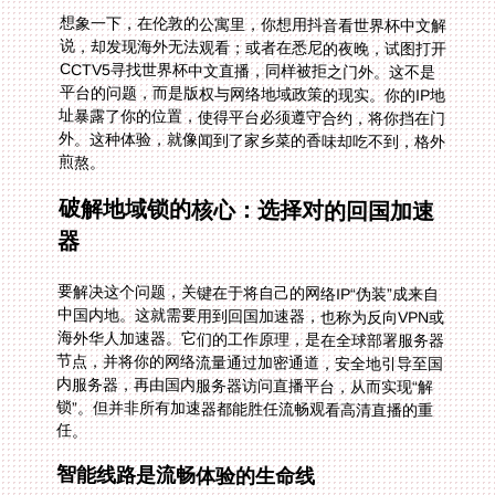
想象一下，在伦敦的公寓里，你想用抖音看世界杯中文解
说，却发现海外无法观看；或者在悉尼的夜晚，试图打开
CCTV5寻找世界杯中文直播，同样被拒之门外。这不是
平台的问题，而是版权与网络地域政策的现实。你的IP地
址暴露了你的位置，使得平台必须遵守合约，将你挡在门
外。这种体验，就像闻到了家乡菜的香味却吃不到，格外
煎熬。
破解地域锁的核心：选择对的回国加速
器
要解决这个问题，关键在于将自己的网络IP“伪装”成来自
中国内地。这就需要用到回国加速器，也称为反向VPN或
海外华人加速器。它们的工作原理，是在全球部署服务器
节点，并将你的网络流量通过加密通道，安全地引导至国
内服务器，再由国内服务器访问直播平台，从而实现“解
锁”。但并非所有加速器都能胜任流畅观看高清直播的重
任。
智能线路是流畅体验的生命线