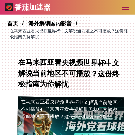
番茄加速器
首页
海外解锁国内影音
在马来西亚看央视频世界杯中文解说当前地区不可播放？这份终
极指南为你解忧
在马来西亚看央视频世界杯中文
解说当前地区不可播放？这份终
极指南为你解忧
在马来西亚看央视频世界杯中文解说当前地区
不可播放
在马来西亚看央视频世界杯中文解说
当前地区不可播放？这份终极指南为你解忧