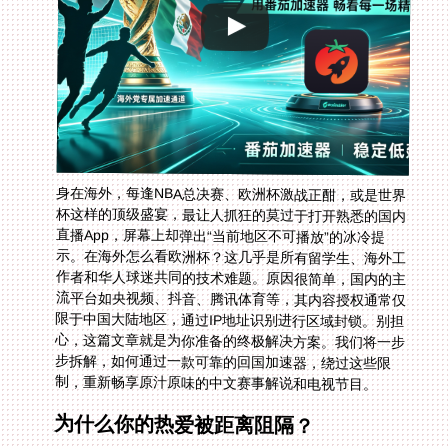
身在海外，每逢NBA总决赛、欧洲杯激战正酣，或是世界
杯这样的顶级盛宴，最让人抓狂的莫过于打开熟悉的国内
直播App，屏幕上却弹出“当前地区不可播放”的冰冷提
示。在海外怎么看欧洲杯？这几乎是所有留学生、海外工
作者和华人球迷共同的技术难题。原因很简单，国内的主
流平台如央视频、抖音、腾讯体育等，其内容授权通常仅
限于中国大陆地区，通过IP地址识别进行区域封锁。别担
心，这篇文章就是为你准备的终极解决方案。我们将一步
步拆解，如何通过一款可靠的回国加速器，绕过这些限
制，重新畅享原汁原味的中文赛事解说和电视节目。
为什么你的热爱被距离阻隔？