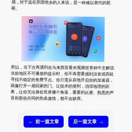
藉。
所以，当下次再遇到在马来西亚看央视频世界杯中文解说
当前地区不可播放的提示时，你不再需要感到沮丧或四处
寻找不稳定的免费节点。你只需从容地开启你的加速器，
就像打开一扇回家的门。让技术的便利，消弭地理的距
离，让你无论身处世界哪个角落，重要的比赛、熟悉的声
音和那份共同的热血激情，都不会缺席。
←
前一篇文章
后一篇文章
→