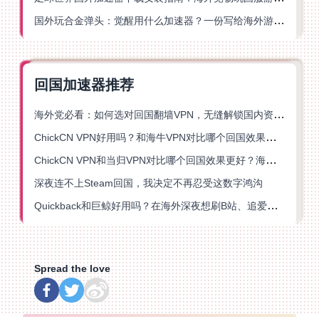
国外玩合金弹头：觉醒用什么加速器？一份写给海外游子的畅玩指南
回国加速器推荐
海外党必看：如何选对回国翻墙VPN，无缝解锁国内资源？
ChickCN VPN好用吗？和海牛VPN对比哪个回国效果更好？
ChickCN VPN和当归VPN对比哪个回国效果更好？海外党亲测后选了它
深夜连不上Steam回国，我决定不再忍受这数字鸿沟
Quickback和巨鲸好用吗？在海外深夜想刷B站、追爱奇艺的你，或许正需要这份答案
Spread the love