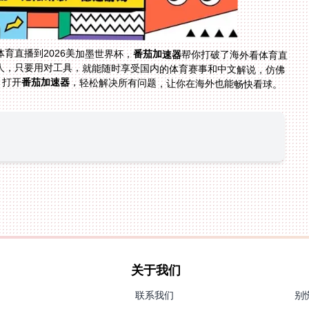
育直播到2026美加墨世界杯，
番茄加速器
帮你打破了海外看体育直
播的所有限制。不管你是留学生、海外工作者还是华人，只要用对工具，就能随时享受国内的体育赛事和中文解说，仿佛
，打开
番茄加速器
，轻松解决所有问题，让你在海外也能畅快看球。
关于我们
联系我们
别