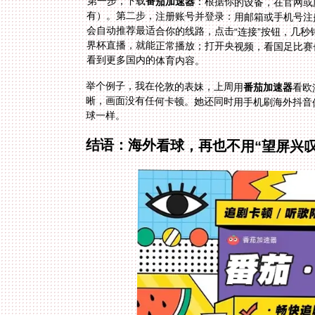
第一步，下载
番茄加速器
：根据你的设备，在官网或应用
有）。第二步，注册账号并登录：用
会自动推荐最适合你的线路，点击“
界杯直播，就能正常播放；打开央视
看到更多国内的体育内容。
举个例子，我在伦敦的表妹，上周用
番茄加速器
看欧
晰，画
球一样。
结语：海外看球，再也不用“望屏兴叹