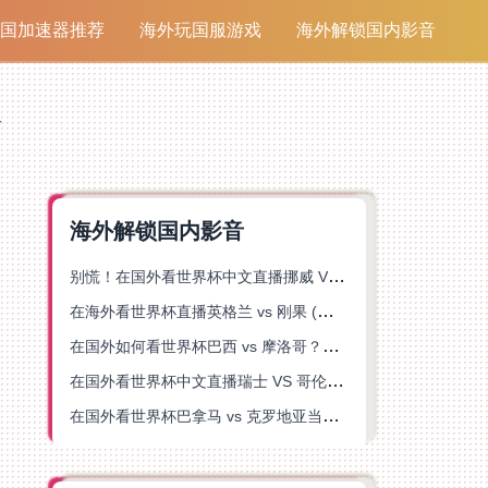
国加速器推荐
海外玩国服游戏
海外解锁国内影音
略
海外解锁国内影音
别慌！在国外看世界杯中文直播挪威 VS 英格兰仅限中国大陆？这篇指南帮你搞定
在海外看世界杯直播英格兰 vs 刚果 (金)当前地区不可播放？这篇指南帮你突破所有限制
在国外如何看世界杯巴西 vs 摩洛哥？海外党专属体育观赛指南来了
在国外看世界杯中文直播瑞士 VS 哥伦比亚当前地区不可播放？这篇指南帮你搞定
在国外看世界杯巴拿马 vs 克罗地亚当前地区不可播放？这篇指南帮你轻松解决海外体育直播难题