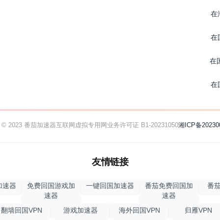
在
在
在
在
ht © 2023 番茄加速器
互联网虚拟专用网业务许可证 B1-20231050
湘ICP备20230
友情链接
加速器
免费回国游戏加
一键回国加速器
番茄免费回国加
番茄
速器
速器
翻墙回国VPN
游戏加速器
海外回国VPN
归雁VPN