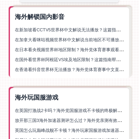
海外解锁国内影音
在新加坡看CCTV5世界杯中文解说无法播放？这篇指南帮你解锁海外体育直播自由
在加拿大看咪咕视频世界杯中文解说当前地区不可播放？这篇指南帮你一键解决
在日本看央视频世界杯地区限制？海外党体育赛事观看终极指南
在国外看世界杯阿根廷VS埃及地区限制？这篇指南帮你搞定中文直播+解说
在香港看抖音世界杯无法播放？海外党体育赛事中文直播终极指南
海外玩国服游戏
在英国打激战2卡吗？海外党国服游戏不卡顿的终极解决方案
放开那三国3海外加速器测评怎么过？海外党亲测有效的国服游戏加速指南
英国怎么玩巅峰战舰不卡顿？海外玩家国服游戏加速器终极指南