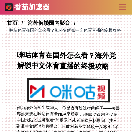
番茄加速器
首页
海外解锁国内影音
咪咕体育在国外怎么看？海外党解锁中文体育直播的终极攻略
咪咕体育在国外怎么看？海外党
解锁中文体育直播的终极攻略
作为海外留学生或华人，你是否有过这样的经历——凌晨
爬起来想在咪咕体育看NBA季后赛，却弹出“该内容仅在
中国大陆地区可观看”的提示？或者在欧洲杯期间，找不
到带中文解说的直播源，只能对着英文解说一头雾水？在
海外怎么看欧洲杯、世界杯这些顶级赛事，一直是我们这
些体育迷的痛点。版权地域限制像一道无形的墙，把我们
和国内熟悉的中文解说、高清直播隔开。别担心，这篇攻