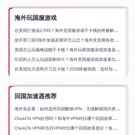
海外玩国服游戏
在英国打激战2卡吗？海外党国服游戏不卡顿的终极解决方案
放开那三国3海外加速器测评怎么过？海外党亲测有效的国服游戏加速指南
英国怎么玩巅峰战舰不卡顿？海外玩家国服游戏加速器终极指南
印尼的人怎么玩战双帕弥什？海外党国服游戏加速避坑指南
在美国玩天涯明月刀总卡顿？2026终极指南：选对加速器让你丝滑连招
回国加速器推荐
海外党必看：如何选对回国翻墙VPN，无缝解锁国内资源？
ChickCN VPN好用吗？和海牛VPN对比哪个回国效果更好？
ChickCN VPN和当归VPN对比哪个回国效果更好？海外党亲测后选了它