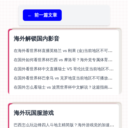
←
前一篇文章
海外解锁国内影音
在海外看世界杯直播英格兰 vs 刚果 (金)当前地区不可播放？这篇指南帮你突破所有限制
在国外如何看世界杯巴西 vs 摩洛哥？海外党专属体育观赛指南来了
在国外看世界杯中文直播瑞士 VS 哥伦比亚当前地区不可播放？这篇指南帮你搞定
在国外看世界杯巴拿马 vs 克罗地亚当前地区不可播放？这篇指南帮你轻松解决海外体育直播难题
在国外怎么看瑞士 vs 波黑世界杯中文解说？这篇指南帮你搞定所有地区限制问题
海外玩国服游戏
巴西怎么玩边锋四人斗地主精简版？海外游戏党的加速器终极选择