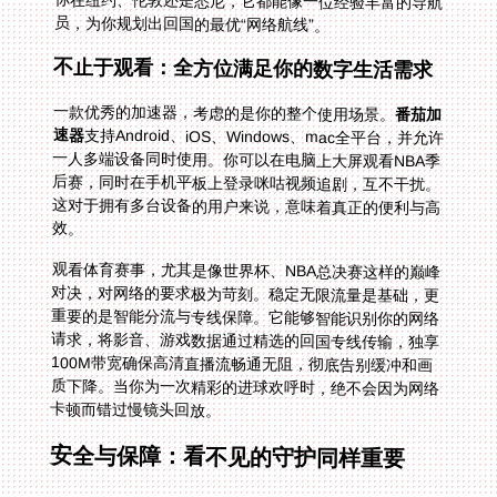
员，为你规划出回国的最优“网络航线”。
不止于观看：全方位满足你的数字生活需求
一款优秀的加速器，考虑的是你的整个使用场景。
番茄加
速器
支持Android、iOS、Windows、mac全平台，并允许
一人多端设备同时使用。你可以在电脑上大屏观看NBA季
后赛，同时在手机平板上登录咪咕视频追剧，互不干扰。
这对于拥有多台设备的用户来说，意味着真正的便利与高
效。
观看体育赛事，尤其是像世界杯、NBA总决赛这样的巅峰
对决，对网络的要求极为苛刻。稳定无限流量是基础，更
重要的是智能分流与专线保障。它能够智能识别你的网络
请求，将影音、游戏数据通过精选的回国专线传输，独享
100M带宽确保高清直播流畅通无阻，彻底告别缓冲和画
质下降。当你为一次精彩的进球欢呼时，绝不会因为网络
卡顿而错过慢镜头回放。
安全与保障：看不见的守护同样重要