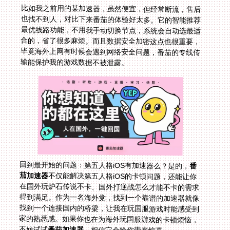
比如我之前用的某加速器，虽然便宜，但经常断流，售后
也找不到人，对比下来番茄的体验好太多。它的智能推荐
最优线路功能，不用我手动切换节点，系统会自动选最适
合的，省了很多麻烦。而且数据安全加密这点也很重要，
毕竟海外上网有时候会遇到网络安全问题，番茄的专线传
输能保护我的游戏数据不被泄露。
回到最开始的问题：第五人格iOS有加速器么？是的，
番
茄加速器
不仅能解决第五人格iOS的卡顿问题，还能让你
在国外玩炉石传说不卡、国外打逆战怎么才能不卡的需求
得到满足。作为一名海外党，找到一个靠谱的加速器就像
找到一个连接国内的桥梁，让我在玩国服游戏时能感受到
家的熟悉感。如果你也在为海外玩国服游戏的卡顿烦恼，
不妨试试
番茄加速器