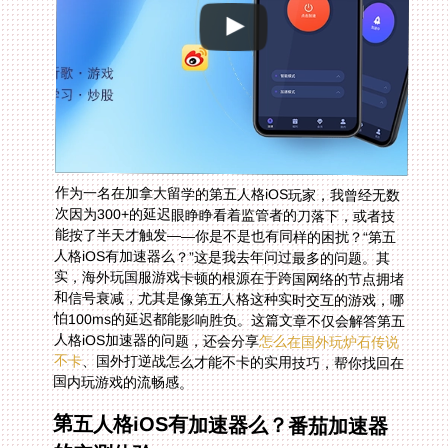
作为一名在加拿大留学的第五人格iOS玩家，我曾经无数
次因为300+的延迟眼睁睁看着监管者的刀落下，或者技
能按了半天才触发——你是不是也有同样的困扰？“第五
人格iOS有加速器么？”这是我去年问过最多的问题。其
实，海外玩国服游戏卡顿的根源在于跨国网络的节点拥堵
和信号衰减，尤其是像第五人格这种实时交互的游戏，哪
怕100ms的延迟都能影响胜负。这篇文章不仅会解答第五
人格iOS加速器的问题，还会分享
怎么在国外玩炉石传说
不卡
、国外打逆战怎么才能不卡的实用技巧，帮你找回在
国内玩游戏的流畅感。
第五人格iOS有加速器么？番茄加速器