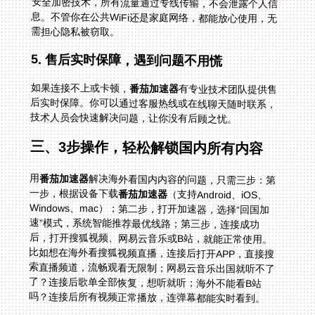
需担心隐私被窃取。
5. 售后实时保障，遇到问题不用慌
如果连接不上或卡顿，
番茄加速器
有专业技术团队提供售
后实时保障。你可以通过客服热线或在线聊天随时联系，
技术人员会快速解决问题，让你没有后顾之忧。
三、3步操作，轻松解锁国内所有内容
用
番茄加速器
解决海外看国内内容的问题，只需三步：第
一步，根据设备下载
番茄加速器
（支持Android、iOS、
Windows、mac）；第二步，打开加速器，选择“回国加
速”模式，系统智能推荐最优线路；第三步，连接成功
后，打开搜狐视频、网易云音乐或B站，就能正常使用。
比如想在海外看搜狐视频直播，连接后打开APP，直接搜
索直播频道，流畅观看无限制；网易云音乐出国就听不了
了？连接后歌单全部恢复，想听就听；海外不能看B站
吗？连接后所有视频正常播放，连弹幕都能实时看到。