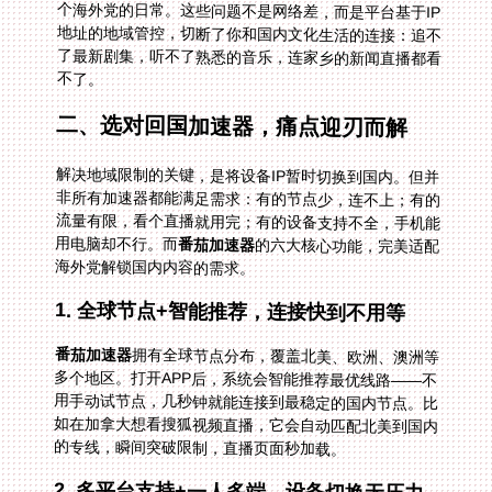
不了。
二、选对回国加速器，痛点迎刃而解
解决地域限制的关键，是将设备IP暂时切换到国内。但并
非所有加速器都能满足需求：有的节点少，连不上；有的
流量有限，看个直播就用完；有的设备支持不全，手机能
用电脑却不行。而
番茄加速器
的六大核心功能，完美适配
海外党解锁国内内容的需求。
1. 全球节点+智能推荐，连接快到不用等
番茄加速器
拥有全球节点分布，覆盖北美、欧洲、澳洲等
多个地区。打开APP后，系统会智能推荐最优线路——不
用手动试节点，几秒钟就能连接到最稳定的国内节点。比
如在加拿大想看搜狐视频直播，它会自动匹配北美到国内
的专线，瞬间突破限制，直播页面秒加载。