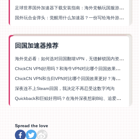
足球世界国外加速器下载安装指南：海外党畅玩国服游戏的终极解决方案
国外玩合金弹头：觉醒用什么加速器？一份写给海外游子的畅玩指南
回国加速器推荐
海外党必看：如何选对回国翻墙VPN，无缝解锁国内资源？
ChickCN VPN好用吗？和海牛VPN对比哪个回国效果更好？
ChickCN VPN和当归VPN对比哪个回国效果更好？海外党亲测后选了它
深夜连不上Steam回国，我决定不再忍受这数字鸿沟
Quickback和巨鲸好用吗？在海外深夜想刷B站、追爱奇艺的你，或许正需要这份答案
Spread the love