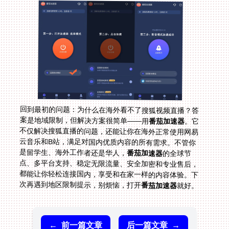
回到最初的问题：为什么在海外看不了搜狐视频直播？答
案是地域限制，但解决方案很简单——用
番茄加速器
。它
不仅解决搜狐直播的问题，还能让你在海外正常使用网易
云音乐和B站，满足对国内优质内容的所有需求。不管你
是留学生、海外工作者还是华人，
番茄加速器
的全球节
点、多平台支持、稳定无限流量、安全加密和专业售后，
都能让你轻松连接国内，享受和在家一样的内容体验。下
次再遇到地区限制提示，别烦恼，打开
番茄加速器
就好。
←
前一篇文章
后一篇文章
→