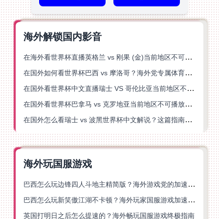
海外解锁国内影音
在海外看世界杯直播英格兰 vs 刚果 (金)当前地区不可播放？这篇指南帮你突破所有限制
在国外如何看世界杯巴西 vs 摩洛哥？海外党专属体育观赛指南来了
在国外看世界杯中文直播瑞士 VS 哥伦比亚当前地区不可播放？这篇指南帮你搞定
在国外看世界杯巴拿马 vs 克罗地亚当前地区不可播放？这篇指南帮你轻松解决海外体育直播难题
在国外怎么看瑞士 vs 波黑世界杯中文解说？这篇指南帮你搞定所有地区限制问题
海外玩国服游戏
巴西怎么玩边锋四人斗地主精简版？海外游戏党的加速器终极选择
巴西怎么玩新笑傲江湖不卡顿？海外玩家国服游戏加速终极指南（附猫和老鼠一梦江湖实测）
英国打明日之后怎么提速的？海外畅玩国服游戏终极指南