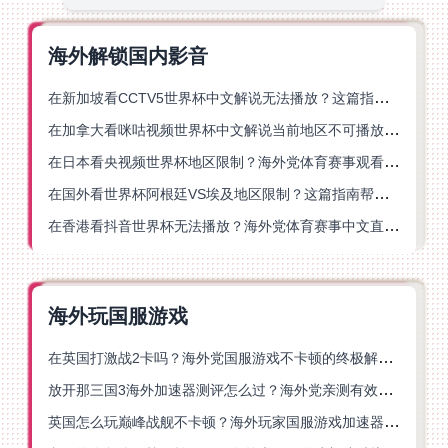
海外解锁国内影音
在新加坡看CCTV5世界杯中文解说无法播放？这篇指南帮你解锁海外体育直播自由
在加拿大看咪咕视频世界杯中文解说当前地区不可播放？这篇指南帮你一键解决
在日本看央视频世界杯地区限制？海外党体育赛事观看终极指南
在国外看世界杯阿根廷VS埃及地区限制？这篇指南帮你搞定中文直播+解说
在香港看抖音世界杯无法播放？海外党体育赛事中文直播终极指南
海外玩国服游戏
在英国打激战2卡吗？海外党国服游戏不卡顿的终极解决方案
放开那三国3海外加速器测评怎么过？海外党亲测有效的国服游戏加速指南
英国怎么玩巅峰战舰不卡顿？海外玩家国服游戏加速器终极指南