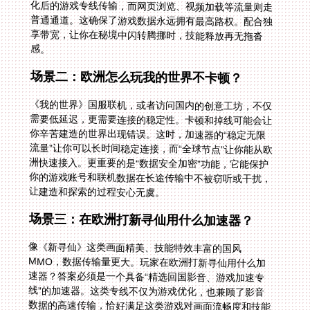
感。
场景二：欧洲怎么玩我的世界不卡顿？
《我的世界》国服联机，或者访问国内的创意工坊，不仅
需要低延迟，更需要连接的稳定性。卡顿和掉线可能会让
你辛苦建造的世界出现错误。这时，加速器的“稳定无限
流量”让你可以长时间稳定连接，而“全球节点”让你能从欧
洲快速接入。更重要的是“数据安全加密”功能，它能保护
你的游戏账号和联机数据在长途传输中不被窃听或干扰，
让建造和探索的过程安心无虞。
场景三：在欧洲打新寻仙用什么加速器？
像《新寻仙》这类画面精美、技能特效丰富的国风
MMO，数据传输量更大。玩家在欧洲打新寻仙用什么加
速器？答案必须是一个具备“精选回国影音、游戏加速专
线”的加速器。这类专线不仅为游戏优化，也兼顾了影音
数据的高速传输，恰好满足这类游戏对画面流畅度和技能
特效同步的高要求。同时，多平台支持意味着你可以在电