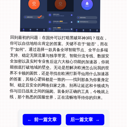
回到最初的问题：在国外可以打暗黑破坏神3吗？现在，
你可以自信地给出肯定的答案。关键不在于“能否”，而在
于“如何”。通过选择一款具备全球智能节点、全平台多端
支持、稳定无限流量与独享带宽、智能分流专线、数据安
全加密以及实时专业售后这六大核心功能的加速器，你就
能彻底打破地域的壁垒。无论是想解决欧洲怎么玩我的世
界不卡顿的困扰，还是寻找在欧洲打新寻仙用什么加速器
的答案，其核心逻辑都是一致的——找到那条为你量身定
制、稳定且安全的网络归家之路。别再让延迟和卡顿成为
你与旧日战友之间的隔阂。装备好正确的工具，今晚就上
线，那个熟悉的国服世界，正在流畅地等待你的归来。
←
前一篇文章
后一篇文章
→