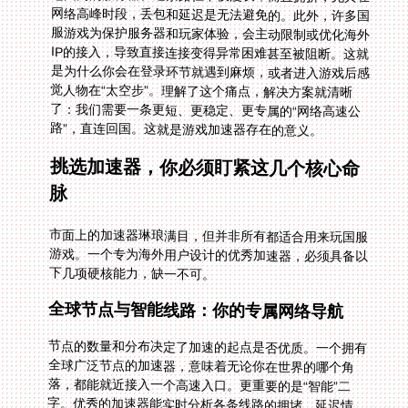
路”，直连回国。这就是游戏加速器存在的意义。
挑选加速器，你必须盯紧这几个核心命
脉
市面上的加速器琳琅满目，但并非所有都适合用来玩国服
游戏。一个专为海外用户设计的优秀加速器，必须具备以
下几项硬核能力，缺一不可。
全球节点与智能线路：你的专属网络导航
节点的数量和分布决定了加速的起点是否优质。一个拥有
全球广泛节点的加速器，意味着无论你在世界的哪个角
落，都能就近接入一个高速入口。更重要的是“智能”二
字。优秀的加速器能实时分析各条线路的拥堵、延迟情
况，自动为你推荐并切换到当下最优的路径。这就像有一
个经验丰富的导航员，永远为你避开堵车，选择最畅通的
回国专线。比如，当你在思考欧洲怎么玩我的世界不卡顿
时，智能系统应该能瞬间为你锁定法兰克福或伦敦到上海