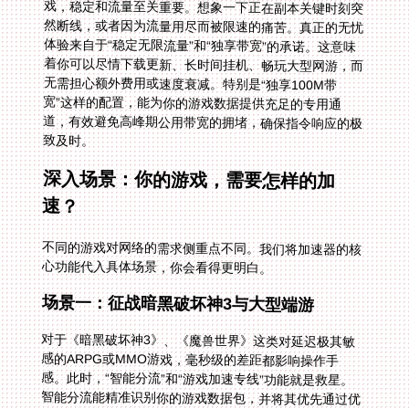
致及时。
深入场景：你的游戏，需要怎样的加
速？
不同的游戏对网络的需求侧重点不同。我们将加速器的核
心功能代入具体场景，你会看得更明白。
场景一：征战暗黑破坏神3与大型端游
对于《暗黑破坏神3》、《魔兽世界》这类对延迟极其敏
感的ARPG或MMO游戏，毫秒级的差距都影响操作手
感。此时，“智能分流”和“游戏加速专线”功能就是救星。
智能分流能精准识别你的游戏数据包，并将其优先通过优
化后的游戏专线传输，而网页浏览、视频加载等流量则走
普通通道。这确保了游戏数据永远拥有最高路权。配合独
享带宽，让你在秘境中闪转腾挪时，技能释放再无拖沓