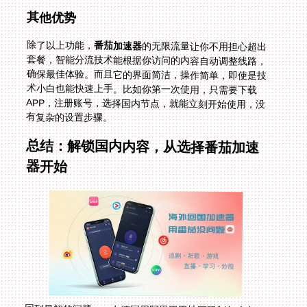
其他优势
除了以上功能，
番茄加速器
的无限流量让你不用担心超出
套餐，智能分流技术能根据你访问的内容自动调整线路，
确保最佳体验。而且它的界面简洁，操作简单，即使是技
术小白也能快速上手。比如你第一次使用，只需要下载
APP，注册账号，选择国内节点，就能立刻开始使用，没
有复杂的设置步骤。
总结：解锁国内内容，从选择番茄加速
器开始