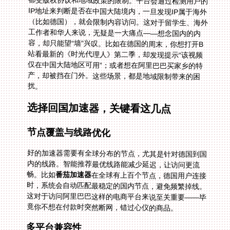
扰。
选择回国加速器，关键看这几点
节点覆盖与线路优化
好的加速器需要有全球分布的节点，尤其是针对德国到国
内的线路。智能推荐最优线路能减少延迟，让访问更流
畅。比如
番茄加速器
在全球有上百个节点，德国用户连接
时，系统会自动匹配最稳定的国内节点，避免频繁掉线。
这对于访问阿里巴巴这样的电商平台来说至关重要——毕
竟你不想在付款时突然断网，错过心仪的商品。
多平台兼容性