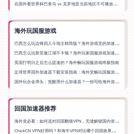
在国外看世界杯巴拿马 vs 克罗地亚当前地区不可播放？这篇指南帮你轻松解决海外体育直播难题
海外玩国服游戏
巴西怎么玩边锋四人斗地主精简版？海外游戏党的加速器终极选择
巴西怎么玩新笑傲江湖不卡顿？海外玩家国服游戏加速终极指南（附猫和老鼠一梦江湖实测）
英国打明日之后怎么提速的？海外畅玩国服游戏终极指南
足球世界国外加速器下载安装指南：海外党畅玩国服游戏的终极解决方案
国外玩合金弹头：觉醒用什么加速器？一份写给海外游子的畅玩指南
回国加速器推荐
海外党必看：如何选对回国翻墙VPN，无缝解锁国内资源？
ChickCN VPN好用吗？和海牛VPN对比哪个回国效果更好？