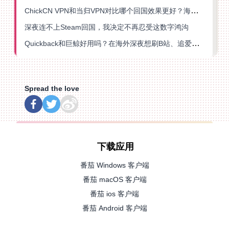
ChickCN VPN和当归VPN对比哪个回国效果更好？海外党亲测后选了它
深夜连不上Steam回国，我决定不再忍受这数字鸿沟
Quickback和巨鲸好用吗？在海外深夜想刷B站、追爱奇艺的你，或许正需要这份答案
Spread the love
下载应用
番茄 Windows 客户端
番茄 macOS 客户端
番茄 ios 客户端
番茄 Android 客户端