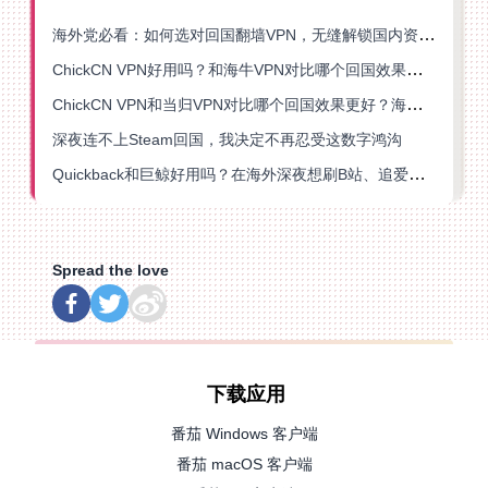
海外党必看：如何选对回国翻墙VPN，无缝解锁国内资源？
ChickCN VPN好用吗？和海牛VPN对比哪个回国效果更好？
ChickCN VPN和当归VPN对比哪个回国效果更好？海外党亲测后选了它
深夜连不上Steam回国，我决定不再忍受这数字鸿沟
Quickback和巨鲸好用吗？在海外深夜想刷B站、追爱奇艺的你，或许正需要这份答案
Spread the love
下载应用
番茄 Windows 客户端
番茄 macOS 客户端