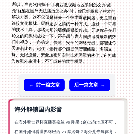
所以，当再次困扰于“手机西瓜视频地区限制怎么办”或
是“优酷在国外无法播放怎么办”时，你已经掌握了根本的
解决方案。这不仅仅是解决一个技术屏蔽问题，更是重新
连接文化根脉、缓解思乡之情的一种方式。通过一个可靠
的技术工具，那堵无形的墙便能轻松跨越。无论你是在赶
论文的间隙想放松一下，还是想与家人同步追看最新的热
门电视剧，一条稳定、快速、安全的网络专线，都能让你
天涯若比邻。记住，选择那个能提供智能线路、多端支
持、无限流量、安全加密和实时技术保障的伙伴，它将成
为你海外生活中，不可或缺的数字桥梁。
←
前一篇文章
后一篇文章
→
海外解锁国内影音
在海外看世界杯直播英格兰 vs 刚果 (金)当前地区不可播放？这篇指南帮你突破所有限制
在国外如何看世界杯巴西 vs 摩洛哥？海外党专属体育观赛指南来了