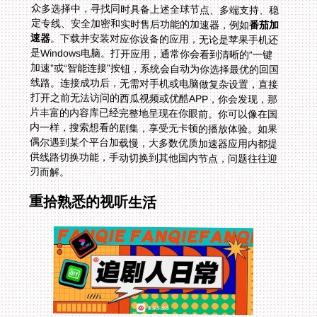
定专线、安全加密和实时售后功能的加速器，例如
番茄加
速器
。下载并安装对应你设备的应用，无论是苹果手机还
是Windows电脑。打开应用，通常你会看到清晰的“一键
加速”或“智能连接”按钮，系统会自动为你选择最优的回国
线路。连接成功后，无需对手机或电脑做复杂设置，直接
打开之前无法访问的西瓜视频或优酷APP，你会发现，那
片丰富的内容库已经完整地呈现在你眼前。你可以像在国
内一样，搜索想看的剧集，享受无卡顿的播放体验。如果
偶尔遇到某个平台加载慢，大多数优质加速器应用内都提
供线路切换功能，手动切换到其他国内节点，问题往往迎
刃而解。
重拾熟悉的视听生活