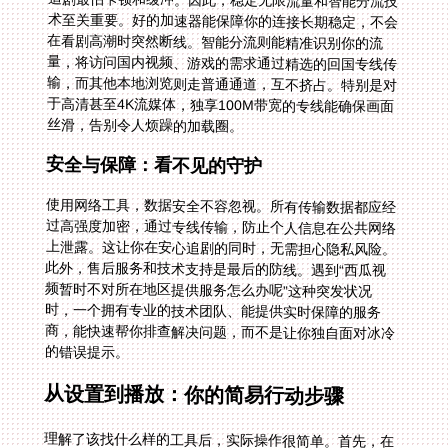
丝滑，告别令人烦躁的加载圈。
安全与保障：看不见的守护
使用网络工具，数据安全不容忽视。所有传输数据都应经
过高强度加密，通过专线传输，防止个人信息在公共网络
上泄露。这让你在安心追剧的同时，无需担心隐私风险。
此外，售后服务和技术支持是最后的防线。遇到“西瓜视
频暂时不对所在地区提供服务怎么办呢”这种突发状况
时，一个拥有专业的技术团队、能提供实时保障的服务
商，能快速帮你排查解决问题，而不是让你独自面对冰冷
的错误提示。
从设置到播放：你的简易行动步骤
理解了该找什么样的工具后，实际操作很简单。首先，在
众多选择中，寻找同时具备上述全球节点、多端支持、稳