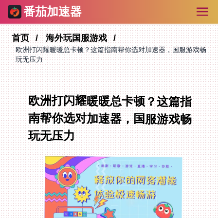
番茄加速器
首页
海外玩国服游戏
欧洲打闪耀暖暖总卡顿？这篇指南帮你选对加速器，国服游戏畅
玩无压力
欧洲打闪耀暖暖总卡顿？这篇指
南帮你选对加速器，国服游戏畅
玩无压力