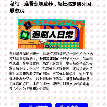
总结：选番茄加速器，轻松搞定海外国
服游戏
回到最开始的问题——欧洲打闪耀暖暖总卡顿怎么办？选
对加速器就解决了。
番茄加速器
的全球节点分布、智能推
荐线路、多平台支持、稳定无限流量、安全加密传输和专
业售后保障，不仅能让你流畅玩闪耀暖暖，还能搞定欢乐
麻将全集和热血传奇的问题。不管你是留学生、海外工作
者还是海外华人，只要想玩国服游戏，
番茄加速器
都是一
个靠谱的选择，让你在海外也能感受到家乡游戏的乐趣，
再也不用为卡顿和延迟烦恼。