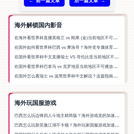
←
前一篇文章
后一篇文章
→
海外解锁国内影音
在海外看世界杯直播英格兰 vs 刚果 (金)当前地区不可播放？这篇指南帮你突破所有限制
在国外如何看世界杯巴西 vs 摩洛哥？海外党专属体育观赛指南来了
在国外看世界杯中文直播瑞士 VS 哥伦比亚当前地区不可播放？这篇指南帮你搞定
在国外看世界杯巴拿马 vs 克罗地亚当前地区不可播放？这篇指南帮你轻松解决海外体育直播难题
在国外怎么看瑞士 vs 波黑世界杯中文解说？这篇指南帮你搞定所有地区限制问题
海外玩国服游戏
巴西怎么玩边锋四人斗地主精简版？海外游戏党的加速器终极选择
巴西怎么玩新笑傲江湖不卡顿？海外玩家国服游戏加速终极指南（附猫和老鼠一梦江湖实测）