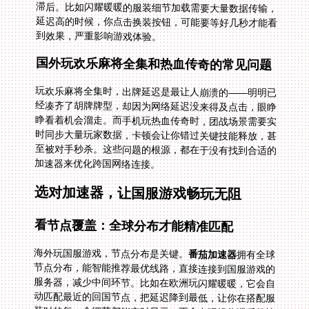
到效果，严重影响游戏体验。
国外玩欢乐麻将全集和热血传奇的常见问题
玩欢乐麻将全集时，出牌延迟是最让人崩溃的——明明已
经凑齐了胡牌牌型，却因为网络延迟没来得及点击，眼睁
睁看着机会溜走。而手机玩热血传奇时，团战场景需要实
时同步大量玩家数据，卡顿会让你错过关键技能释放，甚
至被对手秒杀。这些问题的根源，都在于没有找到合适的
加速器来优化跨国网络连接。
选对加速器，让国服游戏畅玩无阻
看节点覆盖：全球分布才能精准匹配
海外玩国服游戏，节点分布是关键。
番茄加速器
拥有全球
节点分布，能智能推荐最优线路，直接连接到国服游戏的
服务器，减少中间环节。比如在欧洲玩闪耀暖暖，它会自
动匹配最近的回国节点，把延迟降到最低，让你在搭配服
装时的每一个细节都能实时显示，不会出现操作滞后的情
况。对于在国外玩欢乐麻将全集的玩家来说，精准的节点