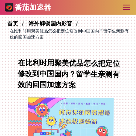
番茄加速器
首页
海外解锁国内影音
在比利时用聚美优品怎么把定位修改到中国国内？留学生亲测有
效的回国加速方案
在比利时用聚美优品怎么把定位
修改到中国国内？留学生亲测有
效的回国加速方案