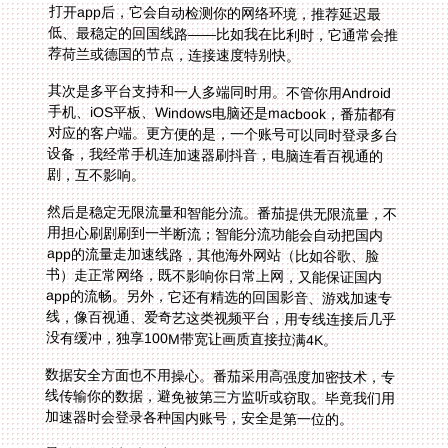
荐荷兰或德国的节点，连接速度特别快。
其次是多平台支持和一人多端同时用。不管你用Android
手机、iOS平板、Windows电脑还是macbook，番茄都有
对应的客户端。更方便的是，一个账号可以同时登录多台
设备，我经常手机连加速器刷抖音，电脑连看百视通的
剧，互不影响。
然后是稳定无限流量和智能分流。番茄提供无限流量，不
用担心刷剧刷到一半断流；智能分流功能会自动把国内
app的流量走加速线路，其他海外网站（比如谷歌、脸
书）走正常网络，既不影响你日常上网，又能保证国内
app的流畅。另外，它还有精选的回国影音、游戏加速专
线，像百视通、爱奇艺这类视频平台，用专线连接后几乎
没有缓冲，独享100M带宽让画质直接拉满4K。
数据安全方面也不用操心。番茄采用高强度加密技术，专
线传输你的数据，避免被第三方监听或窃取。毕竟我们用
加速器时会登录各种国内账号，安全是第一位的。