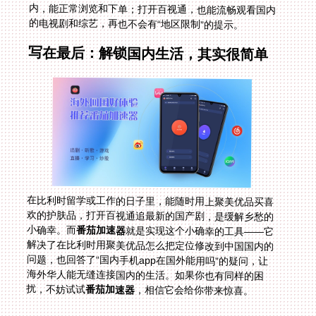
的电视剧和综艺，再也不会有“地区限制”的提示。
写在最后：解锁国内生活，其实很简单
在比利时留学或工作的日子里，能随时用上聚美优品买喜
欢的护肤品，打开百视通追最新的国产剧，是缓解乡愁的
小确幸。而
番茄加速器
就是实现这个小确幸的工具——它
解决了在比利时用聚美优品怎么把定位修改到中国国内的
问题，也回答了“国内手机app在国外能用吗”的疑问，让
海外华人能无缝连接国内的生活。如果你也有同样的困
扰，不妨试试
番茄加速器
，相信它会给你带来惊喜。