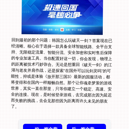
回到最初的那个问题：韩国怎么玩破天一剑？答案现在已
经清晰。核心在于选择一款具备全球智能线路、全平台支
持、无限稳定流量、智能分流、安全加密和实时售后保障
的专业加速工具。当你配置好这一切，你会发现，物理上
的距离被技术巧妙弥合。无论是想重回《破天一剑》的江
湖与老友并肩作战，还是探索“在国外可以玩剑灵吗”的可
能性，抑或是体验《放开那三国3》最新的国服活动，都
将变得和在国内一样顺畅自然。那个让你魂牵梦萦的游戏
世界，其实一直在那里，只等你建立一个稳定、高速、安
全的连接。现在，是时候登录游戏，去完成那次因为延迟
而失败的挑战，去会见那些因为距离而许久未见的朋友
了。