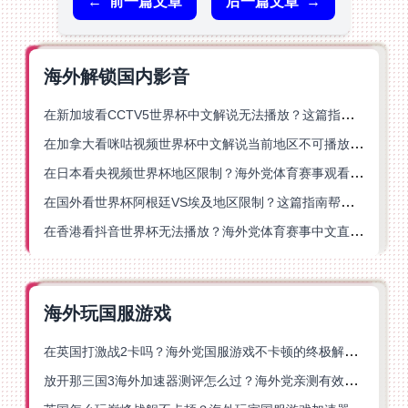
←
前一篇文章
后一篇文章
→
海外解锁国内影音
在新加坡看CCTV5世界杯中文解说无法播放？这篇指南帮你解锁海外体育直播自由
在加拿大看咪咕视频世界杯中文解说当前地区不可播放？这篇指南帮你一键解决
在日本看央视频世界杯地区限制？海外党体育赛事观看终极指南
在国外看世界杯阿根廷VS埃及地区限制？这篇指南帮你搞定中文直播+解说
在香港看抖音世界杯无法播放？海外党体育赛事中文直播终极指南
海外玩国服游戏
在英国打激战2卡吗？海外党国服游戏不卡顿的终极解决方案
放开那三国3海外加速器测评怎么过？海外党亲测有效的国服游戏加速指南