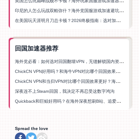
英国怎么玩巅峰战舰不卡顿？海外玩家国服游戏加速器终极指南
印尼的人怎么玩战双帕弥什？海外党国服游戏加速避坑指南
在美国玩天涯明月刀总卡顿？2026终极指南：选对加速器让你丝滑连招
回国加速器推荐
海外党必看：如何选对回国翻墙VPN，无缝解锁国内资源？
ChickCN VPN好用吗？和海牛VPN对比哪个回国效果更好？
ChickCN VPN和当归VPN对比哪个回国效果更好？海外党亲测后选了它
深夜连不上Steam回国，我决定不再忍受这数字鸿沟
Quickback和巨鲸好用吗？在海外深夜想刷B站、追爱奇艺的你，或许正需要这份答案
Spread the love