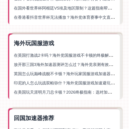
在国外看世界杯阿根廷VS埃及地区限制？这篇指南帮你搞定中文直播+解说
在香港看抖音世界杯无法播放？海外党体育赛事中文直播终极指南
海外玩国服游戏
在英国打激战2卡吗？海外党国服游戏不卡顿的终极解决方案
放开那三国3海外加速器测评怎么过？海外党亲测有效的国服游戏加速指南
英国怎么玩巅峰战舰不卡顿？海外玩家国服游戏加速器终极指南
印尼的人怎么玩战双帕弥什？海外党国服游戏加速避坑指南
在美国玩天涯明月刀总卡顿？2026终极指南：选对加速器让你丝滑连招
回国加速器推荐