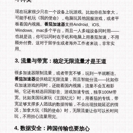
现在玩家很少只在一个设备上玩游戏。比如你在加拿大，
可能手机玩《我的使命》，电脑玩其他国服游戏，或者平
板看国内视频。
番茄加速器
支持Android、iOS、
Windows、mac多个平台，而且一人多端设备同时用——
也就是说，你可以同时在手机和电脑上用番茄加速，不用
额外付费。这对于留学生或者海外工作者来说，非常实
用。
3. 流量与带宽：稳定无限流量才是王道
很多加速器限制流量，或者带宽不够，玩到一半就断连。
番茄加速器
提供稳定无限流量，而且智能分流——比如你
在加速游戏的同时，还能看国内视频，流量不会互相影
响。它还有精选回国影音、游戏加速专线，独享100M带
宽。比如美国玩家玩《王国纪元》时，用番茄的专线，带
宽足够支撑多人团战的数据传输，不会出现技能延迟的情
况；加拿大玩《我的使命》时，无限流量让你可以长时间
玩，不用担心流量用完。
4. 数据安全：跨国传输也要放心