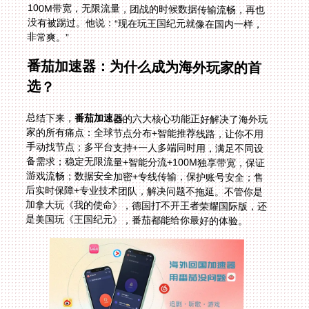
非常爽。”
番茄加速器：为什么成为海外玩家的首
选？
总结下来，
番茄加速器
的六大核心功能正好解决了海外玩
家的所有痛点：全球节点分布+智能推荐线路，让你不用
手动找节点；多平台支持+一人多端同时用，满足不同设
备需求；稳定无限流量+智能分流+100M独享带宽，保证
游戏流畅；数据安全加密+专线传输，保护账号安全；售
后实时保障+专业技术团队，解决问题不拖延。不管你是
加拿大玩《我的使命》，德国打不开王者荣耀国际版，还
是美国玩《王国纪元》，番茄都能给你最好的体验。