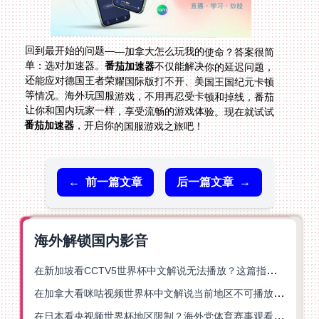
回到最开始的问题——加拿大怎么玩我的使命？答案很简
单：选对加速器。
番茄加速器
不仅能解决你的延迟问题，
还能应对德国王者荣耀国际版打不开、美国王国纪元卡顿
等情况。海外玩国服游戏，不用再忍受卡顿和掉线，番茄
让你和国内玩家一样，享受流畅的游戏体验。现在就试试
番茄加速器
，开启你的国服游戏之旅吧！
←
前一篇文章
后一篇文章
→
海外解锁国内影音
在新加坡看CCTV5世界杯中文解说无法播放？这篇指南帮你解锁海外体育直播自由
在加拿大看咪咕视频世界杯中文解说当前地区不可播放？这篇指南帮你一键解决
在日本看央视频世界杯地区限制？海外党体育赛事观看终极指南