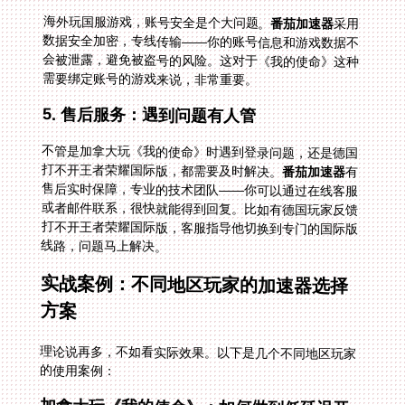
海外玩国服游戏，账号安全是个大问题。
番茄加速器
采用
数据安全加密，专线传输——你的账号信息和游戏数据不
会被泄露，避免被盗号的风险。这对于《我的使命》这种
需要绑定账号的游戏来说，非常重要。
5. 售后服务：遇到问题有人管
不管是加拿大玩《我的使命》时遇到登录问题，还是德国
打不开王者荣耀国际版，都需要及时解决。
番茄加速器
有
售后实时保障，专业的技术团队——你可以通过在线客服
或者邮件联系，很快就能得到回复。比如有德国玩家反馈
打不开王者荣耀国际版，客服指导他切换到专门的国际版
线路，问题马上解决。
实战案例：不同地区玩家的加速器选择
方案
理论说再多，不如看实际效果。以下是几个不同地区玩家
的使用案例：