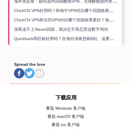
海外党必看：如何选对回国翻墙VPN，无缝解锁国内资源？
ChickCN VPN好用吗？和海牛VPN对比哪个回国效果更好？
ChickCN VPN和当归VPN对比哪个回国效果更好？海外党亲测后选了它
深夜连不上Steam回国，我决定不再忍受这数字鸿沟
Quickback和巨鲸好用吗？在海外深夜想刷B站、追爱奇艺的你，或许正需要这份答案
Spread the love
下载应用
番茄 Windows 客户端
番茄 macOS 客户端
番茄 ios 客户端