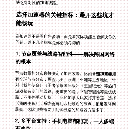
缺乏针对性的加速线路。
选择加速器的关键指标：避开这些坑才
能畅玩
选加速器不是看广告多响，而是看实际功能是否解决你的
问题。以下几个指标是你必须考虑的：
1. 节点覆盖与线路智能性——解决跨国网络
的根本
节点数量和分布直接决定了加速效果。比如
番茄加速器
拥
有全球节点分布，覆盖北美、欧洲、亚洲等主要地区，针
对《我的使命》《王者荣耀国际版》《王国纪元》等热门
游戏都有专门的线路。更重要的是，它能智能推荐最优线
路，不用你手动切换——比如加拿大玩家打开番茄，选择
《我的使命》，系统会自动匹配最近的节点，把延迟降到
最低。这比那些需要手动试线路的加速器方便多了。
2. 多平台支持：手机电脑都能玩，一人多端
不冲突