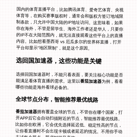
国内的体育直播平台，比如腾讯体育、爱奇艺体育、央视
体育等，在购买赛事版权时，通常会和版权方签订地域限
制条款，只允许中国大陆的IP地址访问。这意味着，如果
你在海外，不管是留学生、海外工作者还是华人，只要你
的IP不在大陆范围内，就无法直接观看这些平台上的直播
内容。比如想看墨西哥 vs 厄瓜多尔的世界杯直播，打开
平台却显示“地区限制”，就是这个原因。
选回国加速器，这些功能是关键
选择回国加速器时，不能只看表面，要关注核心功能是否
能满足看体育直播的需求。这里以
番茄加速器
为例，看看
哪些功能是海外看球必备的。
全球节点分布，智能推荐最优线路
番茄加速器
拥有覆盖全球的节点，不管你在哪个国家，打
开APP后它会自动扫描附近的节点，智能推荐最优线路。
比如你在欧洲，它会优先选择延迟低、稳定性高的节点，
让你看直播时不会出现卡顿或者延迟的情况。不用你手动