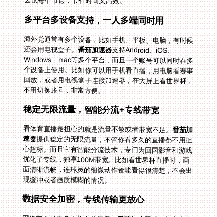
去试每个节点，节省时间又高效。
多平台多设备支持，一人多端同时用
海外党通常有多个设备，比如手机、平板、电脑，有时候
还会用电视盒子。
番茄加速器
支持Android、iOS、
Windows、mac等多个平台，而且一个账号可以同时在多
个设备上使用。比如你可以用手机看直播，用电脑看赛事
回放，或者用电视盒子连接加速器，在大屏上看世界杯，
不用切换账号，非常方便。
稳定无限流量，智能分流+专线带宽
看体育直播最担心的就是流量不够或者带宽不足。
番茄加
速器
提供稳定的无限流量，不管你看多久的直播都不用担
心超标。而且它有智能分流技术，专门为回国影音和游戏
优化了专线，独享100M带宽。比如看世界杯直播时，画
面清晰流畅，连球员的细微动作都能看得很清楚，不会出
现缓冲或者画质模糊的情况。
数据安全加密，专线传输更放心