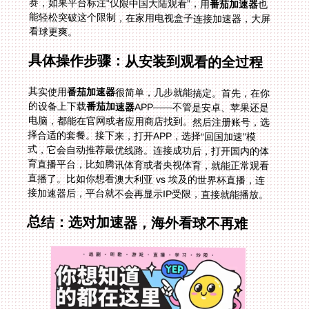
赛，如果平台标注“仅限中国大陆观看”，用
番茄加速器
也
能轻松突破这个限制，在家用电视盒子连接加速器，大屏
看球更爽。
具体操作步骤：从安装到观看的全过程
其实使用
番茄加速器
很简单，几步就能搞定。首先，在你
的设备上下载
番茄加速器
APP——不管是安卓、苹果还是
电脑，都能在官网或者应用商店找到。然后注册账号，选
择合适的套餐。接下来，打开APP，选择“回国加速”模
式，它会自动推荐最优线路。连接成功后，打开国内的体
育直播平台，比如腾讯体育或者央视体育，就能正常观看
直播了。比如你想看澳大利亚 vs 埃及的世界杯直播，连
接加速器后，平台就不会再显示IP受限，直接就能播放。
总结：选对加速器，海外看球不再难