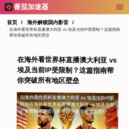
番茄加速器
首页
海外解锁国内影音
在海外看世界杯直播澳大利亚 vs 埃及当前IP受限制？这篇指南
帮你突破所有地区壁垒
在海外看世界杯直播澳大利亚 vs
埃及当前IP受限制？这篇指南帮
你突破所有地区壁垒
在海外看世界杯直播澳大利亚 vs 埃及当前IP受
限制
在海外看世界杯直播澳大利亚 vs 埃及当前
IP受限制？这篇指南帮你突破所有地区壁垒