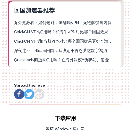
回国加速器推荐
海外党必看：如何选对回国翻墙VPN，无缝解锁国内资源？
ChickCN VPN好用吗？和海牛VPN对比哪个回国效果更好？
ChickCN VPN和当归VPN对比哪个回国效果更好？海外党亲测后选了它
深夜连不上Steam回国，我决定不再忍受这数字鸿沟
Quickback和巨鲸好用吗？在海外深夜想刷B站、追爱奇艺的你，或许正需要这份答案
Spread the love
下载应用
番茄 Windows 客户端