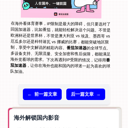
在海外看体育赛事，IP限制是最大的障碍，但只要选对了
回国加速器，比如番茄，就能轻松解决这个问题。不管是
欧洲杯还是世界杯，不管是澳大利亚 vs 埃及、墨西哥 vs
厄瓜多尔还是科特迪瓦 vs 挪威的比赛，都能突破地区限
制，享受中文解说的精彩内容。
番茄加速器
的全球节点、
多设备支持、无限流量、安全加密和售后保障，都能满足
海外党看球的需求。下次再遇到IP受限的情况，记得用
番
茄加速器
，让你在海外也能和国内的球迷一起为喜欢的球
队加油。
←
前一篇文章
后一篇文章
→
海外解锁国内影音