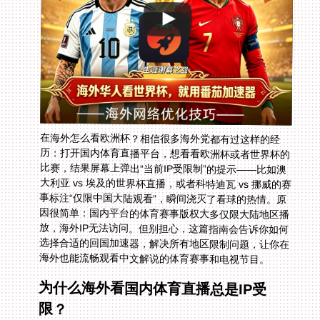
在海外怎么看欧洲杯？相信很多海外党都有过这样的经
历：打开国内体育直播平台，想看看欧洲杯或者世界杯的
比赛，结果屏幕上弹出“当前IP受限制”的提示——比如澳
大利亚 vs 埃及的世界杯直播，或者科特迪瓦 vs 挪威的赛
事标注“仅限中国大陆观看”，瞬间浇灭了看球的热情。原
因很简单：国内平台的体育赛事版权大多仅限大陆地区播
放，海外IP无法访问。但别担心，这篇指南会告诉你如何
选择合适的回国加速器，解决所有地区限制问题，让你在
海外也能流畅观看中文解说的体育赛事和电视节目。
为什么海外看国内体育直播总是IP受
限？