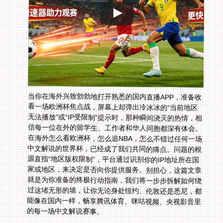
当你在海外兴致勃勃地打开熟悉的国内直播APP，准备收
看一场欧洲杯焦点战，屏幕上却弹出冷冰冰的“当前地区
无法播放”或“IP受限制”提示时，那种瞬间浇灭的热情，相
信每一位在外的留学生、工作者和华人同胞都深有体会。
在海外怎么看欧洲杯，怎么追NBA，怎么不错过任何一场
中文解说的世界杯，已经成了我们共同的痛点。问题的根
源直指“地区版权限制”，平台通过识别你的IP地址所在国
家或地区，来决定是否向你提供服务。别担心，这篇文章
就是为你准备的终极行动指南，我们将一步步拆解如何绕
过这堵无形的墙，让你无论身处纽约、伦敦还是悉尼，都
能像在国内一样，畅享腾讯体育、咪咕视频、央视影音里
的每一场中文解说赛事。