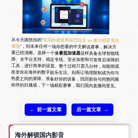
从今天困扰你的“
在国外看世界杯巴拉圭 vs 澳大利亚无法
播放
”，到未来任何一场你想看的中文解说赛事，解决方
案已经清晰。选择一个像
番茄加速器
这样具备全球智能线
路、全平台支持、稳定专线、安全加密和可靠售后保障的
工具，进行简单的设置。整个过程只需几分钟，却能彻底
改变你在海外的数字娱乐生活。别再让地理限制成为你与
热爱之间的屏障。准备好你的设备，找回那份与同胞同频
欢呼的归属感，下一场精彩赛事，我们国内直播间里见。
←
前一篇文章
后一篇文章
→
海外解锁国内影音