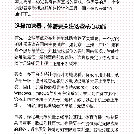
通”而已。
选择加速器，你需要关注这些核心功能
首先，全球节点分布和智能线路推荐至关重要。一个好的
加速器应该在国内主要城市（如北京、上海、广州）拥有
多个服务器节点，并且能根据你的实时网络状况，智能推
荐延迟最低、最稳定的那条线路。这直接决定了你观看直
播时是流畅无卡顿，还是不断缓冲。
其次，多平台支持让你随时随地观看。你或许用手机，或
许用平板，也可能想在客厅的电视或电脑大屏上享受比
赛。因此，加速器必须完美支持Android、iOS、
Windows、macOS等所有主流系统，并且允许你在多个
设备上同时使用一个账号。这样，你可以在手机上看上半
场，回到家用电视继续看下半场，无缝切换。
再者，稳定与无限流量是畅享的基础。体育直播，特别是
高清赛事，数据消耗巨大。你需要一个提供稳定无限流量
的服务，避免看到关键时刻被限速或断流。智能分流技术
能确保你的网络请求被精准导向，让影音数据走优化的回