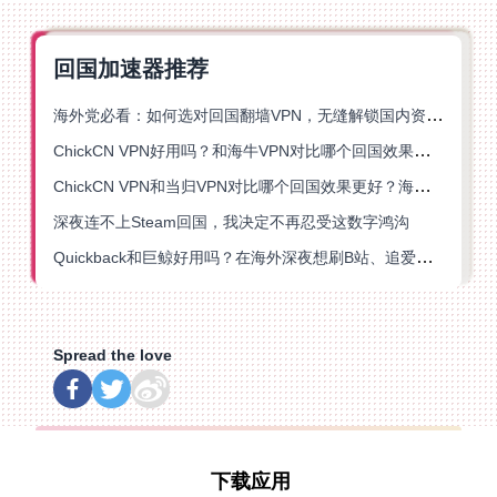
回国加速器推荐
海外党必看：如何选对回国翻墙VPN，无缝解锁国内资源？
ChickCN VPN好用吗？和海牛VPN对比哪个回国效果更好？
ChickCN VPN和当归VPN对比哪个回国效果更好？海外党亲测后选了它
深夜连不上Steam回国，我决定不再忍受这数字鸿沟
Quickback和巨鲸好用吗？在海外深夜想刷B站、追爱奇艺的你，或许正需要这份答案
Spread the love
下载应用