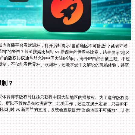
国内直播平台看欧洲杯，打开后却提示“当前地区不可播放”？或者守着
受限制”的警告？甚至搜索比利时 vs 新西兰的世界杯比赛，结果显示“地区
台的版权协议通常只允许中国大陆IP访问，海外IP自然会被拦截。不过
限制，不仅能看世界杯、欧洲杯，还能享受中文解说的流畅体验，甚至
限制？
买体育赛事版权时往往只获得中国大陆地区的播放权。为了遵守版权协
问。所以不管你是在欧洲留学、北美工作，还是在澳洲定居，只要IP不
利时 vs 新西兰的直播，系统会直接提示“当前地区不可播放”，让你