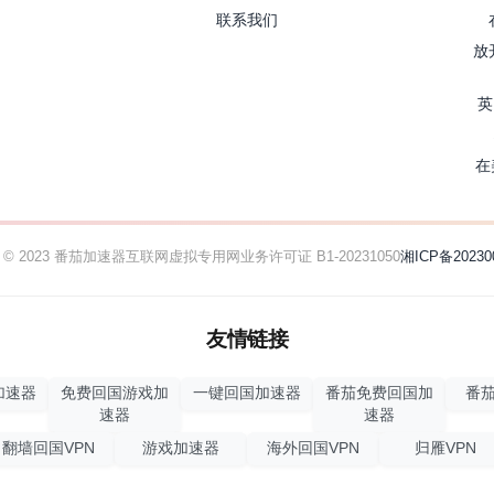
联系我们
放
英
在
ht © 2023 番茄加速器
互联网虚拟专用网业务许可证 B1-20231050
湘ICP备20230
友情链接
加速器
免费回国游戏加
一键回国加速器
番茄免费回国加
番茄
速器
速器
翻墙回国VPN
游戏加速器
海外回国VPN
归雁VPN