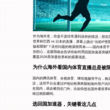
作为海外党，你是不是经常遇到这样的情况：想在
世界杯巴西 vs 日本的直播，屏幕上跳出“当前IP
版权限制”？这些问题的根源很简单——国内体育平
别担心，这篇指南会告诉你如何用回国加速器突破
覆盖2026美加墨世界杯的观看场景。
为什么海外看国内体育直播总是被
国内的腾讯体育、央视体育、咪咕视频等平台，购
议，这些平台会通过IP地址检测来限制海外用户访
在国内，就会被挡在门外。比如你想在国外看世界杯比
错过精彩瞬间。
选回国加速器，关键看这几点