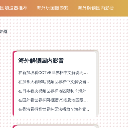
国加速器推荐
海外玩国服游戏
海外解锁国内影音
难题
海外解锁国内影音
在新加坡看CCTV5世界杯中文解说无法播放？这篇指南帮你解锁海外体育直播自由
在加拿大看咪咕视频世界杯中文解说当前地区不可播放？这篇指南帮你一键解决
在日本看央视频世界杯地区限制？海外党体育赛事观看终极指南
在国外看世界杯阿根廷VS埃及地区限制？这篇指南帮你搞定中文直播+解说
在香港看抖音世界杯无法播放？海外党体育赛事中文直播终极指南