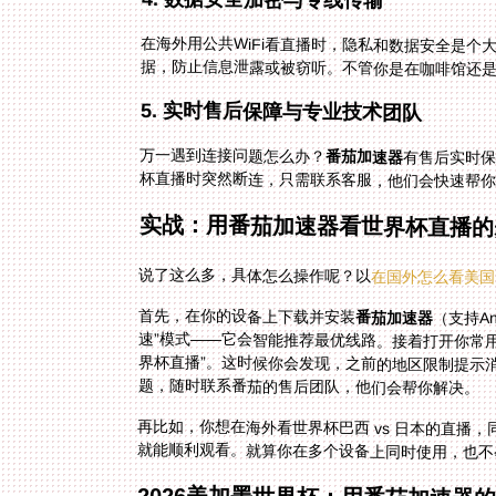
在海外用公共WiFi看直播时，隐私和数据安全是个
据，防止信息泄露或被窃听。不管你是在咖啡馆还
5. 实时售后保障与专业技术团队
万一遇到连接问题怎么办？
番茄加速器
有售后实时保
杯直播时突然断连，只需联系客服，他们会快速帮
实战：用番茄加速器看世界杯直播的
说了这么多，具体怎么操作呢？以
在国外怎么看美国 
首先，在你的设备上下载并安装
番茄加速器
（支持An
速”模式——它
界杯直播”。
题，随时联系番茄的售后团队，他们会帮你解决。
再比如，你想在海外看世界杯巴西 vs 日本的直播
就能顺利观看。就算你在多个设备上同时使用，也不