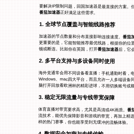
要解决IP限制问题，回国加速器是最直接的方案。
番茄加速器
正好满足这些需求。
1. 全球节点覆盖与智能线路推荐
加速器的节点数量和分布直接影响连接速度。
番茄
顿或断连。比如你在英国，打开
番茄加速器
后，它
2. 多平台支持与多设备同时使用
海外党通常会用不同设备看直播：手机通勤时看，
脑打开回放看欧洲杯的精彩进球，不用切换账号或
3. 稳定无限流量与专线带宽保障
体育直播对带宽要求高，尤其是高清或4K画质。
番
样的热门赛事，你也能享受到无缓冲的流畅体验。
4. 数据安全加密与专线传输