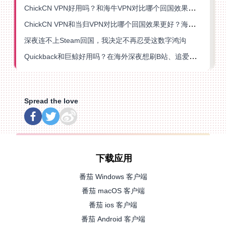
ChickCN VPN好用吗？和海牛VPN对比哪个回国效果更好？
ChickCN VPN和当归VPN对比哪个回国效果更好？海外党亲测后选了它
深夜连不上Steam回国，我决定不再忍受这数字鸿沟
Quickback和巨鲸好用吗？在海外深夜想刷B站、追爱奇艺的你，或许正需要这份答案
Spread the love
下载应用
番茄 Windows 客户端
番茄 macOS 客户端
番茄 ios 客户端
番茄 Android 客户端