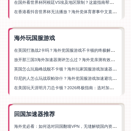
在国外看世界杯阿根廷VS埃及地区限制？这篇指南帮你搞定中文直播+解说
在香港看抖音世界杯无法播放？海外党体育赛事中文直播终极指南
海外玩国服游戏
在英国打激战2卡吗？海外党国服游戏不卡顿的终极解决方案
放开那三国3海外加速器测评怎么过？海外党亲测有效的国服游戏加速指南
英国怎么玩巅峰战舰不卡顿？海外玩家国服游戏加速器终极指南
印尼的人怎么玩战双帕弥什？海外党国服游戏加速避坑指南
在美国玩天涯明月刀总卡顿？2026终极指南：选对加速器让你丝滑连招
回国加速器推荐
海外党必看：如何选对回国翻墙VPN，无缝解锁国内资源？