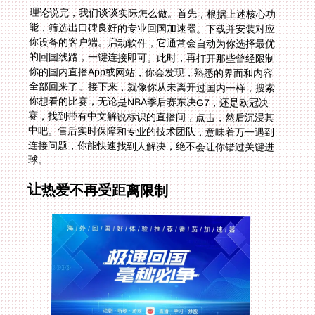
理论说完，我们谈谈实际怎么做。首先，根据上述核心功
能，筛选出口碑良好的专业回国加速器。下载并安装对应
你设备的客户端。启动软件，它通常会自动为你选择最优
的回国线路，一键连接即可。此时，再打开那些曾经限制
你的国内直播App或网站，你会发现，熟悉的界面和内容
全部回来了。接下来，就像你从未离开过国内一样，搜索
你想看的比赛，无论是NBA季后赛东决G7，还是欧冠决
赛，找到带有中文解说标识的直播间，点击，然后沉浸其
中吧。售后实时保障和专业的技术团队，意味着万一遇到
连接问题，你能快速找到人解决，绝不会让你错过关键进
球。
让热爱不再受距离限制