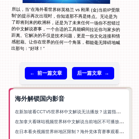
所以，当“在海外看世界杯英格兰 vs 刚果 (金)当前IP受限
制”的提示再次出现时，你知道那不再是终点。无论是为
了即将到来的欧洲杯，还是为了未来任何一场你不想错过
的中文解说赛事，一个合适的工具能瞬间拉近你与家乡的
距离。它解决的不仅是技术问题，更是一份文化连接和情
感慰藉。让你在世界的任何一个角落，都能毫无障碍地喊
出那句：“好球！”
←
前一篇文章
后一篇文章
→
海外解锁国内影音
在新加坡看CCTV5世界杯中文解说无法播放？这篇指南帮你解锁海外体育直播自由
在加拿大看咪咕视频世界杯中文解说当前地区不可播放？这篇指南帮你一键解决
在日本看央视频世界杯地区限制？海外党体育赛事观看终极指南