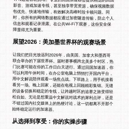
障显得尤为重要。
展望2026：美加墨世界杯的观赛场景
让我们把目光放远到2026年，由美国、加拿大和墨西哥
联合举办的下届世界杯。届时赛事横跨北美多个时区，热
门比赛可能在你的工作日白天进行。通过回国加速器，你
可以利用午休时间，在办公室电脑上悄悄打开国内平台，
用中文解说陪伴观看一场焦点战。下班路上，用手机接着
看另一场。晚上回家，还能在电视上回顾精彩集锦。无缝
的设备切换和稳定的专线，让跨越时区的追赛之旅变得轻
松自如。无论是想重温中文解说对战术的犀利点评，还是
不错过国内社交媒体上的热梗讨论，这一切都离不开那个
始终稳定运行的加速器。
从选择到享受：你的实操步骤