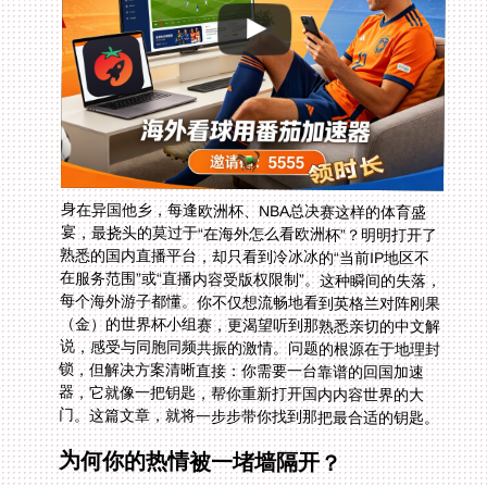
身在异国他乡，每逢欧洲杯、NBA总决赛这样的体育盛
宴，最挠头的莫过于“在海外怎么看欧洲杯”？明明打开了
熟悉的国内直播平台，却只看到冷冰冰的“当前IP地区不
在服务范围”或“直播内容受版权限制”。这种瞬间的失落，
每个海外游子都懂。你不仅想流畅地看到英格兰对阵刚果
（金）的世界杯小组赛，更渴望听到那熟悉亲切的中文解
说，感受与同胞同频共振的激情。问题的根源在于地理封
锁，但解决方案清晰直接：你需要一台靠谱的回国加速
器，它就像一把钥匙，帮你重新打开国内内容世界的大
门。这篇文章，就将一步步带你找到那把最合适的钥匙。
为何你的热情被一堵墙隔开？