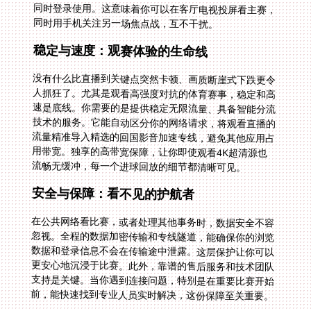
同时用手机关注另一场焦点战，互不干扰。
稳定与速度：观赛体验的生命线
没有什么比直播到关键点突然卡顿、画质断崖式下跌更令
人抓狂了。尤其是观看高强度对抗的体育赛事，稳定和高
速是底线。你需要的是提供稳定无限流量、具备智能分流
技术的服务。它能自动区分你的网络请求，将观看直播的
流量精准导入精选的回国影音加速专线，避免其他应用占
用带宽。独享的高带宽保障，让你即使观看4K超清源也
流畅无缓冲，每一个进球回放的细节都清晰可见。
安全与保障：看不见的护航者
在公共网络看比赛，或者处理其他事务时，数据安全不容
忽视。全程的数据加密传输和专线隧道，能确保你的浏览
数据和登录信息不会在传输途中泄露。这层保护让你可以
更安心地沉浸于比赛。此外，靠谱的售后服务和技术团队
支持是关键。当你遇到连接问题，特别是在重要比赛开始
前，能快速找到专业人员实时解决，这份保障至关重要。