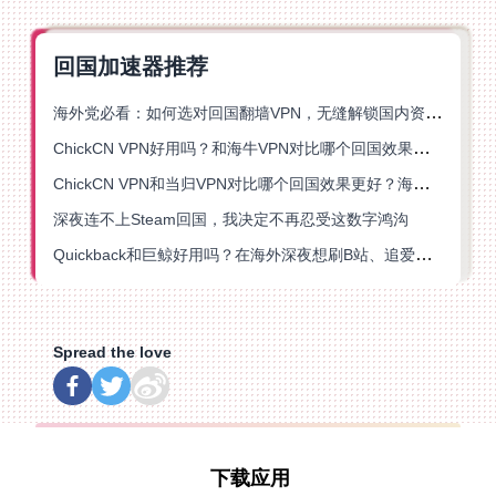
回国加速器推荐
海外党必看：如何选对回国翻墙VPN，无缝解锁国内资源？
ChickCN VPN好用吗？和海牛VPN对比哪个回国效果更好？
ChickCN VPN和当归VPN对比哪个回国效果更好？海外党亲测后选了它
深夜连不上Steam回国，我决定不再忍受这数字鸿沟
Quickback和巨鲸好用吗？在海外深夜想刷B站、追爱奇艺的你，或许正需要这份答案
Spread the love
下载应用