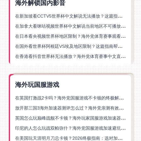
海外解锁国内影音
在新加坡看CCTV5世界杯中文解说无法播放？这篇指南帮你解锁海外体育直播自由
在加拿大看咪咕视频世界杯中文解说当前地区不可播放？这篇指南帮你一键解决
在日本看央视频世界杯地区限制？海外党体育赛事观看终极指南
在国外看世界杯阿根廷VS埃及地区限制？这篇指南帮你搞定中文直播+解说
在香港看抖音世界杯无法播放？海外党体育赛事中文直播终极指南
海外玩国服游戏
在英国打激战2卡吗？海外党国服游戏不卡顿的终极解决方案
放开那三国3海外加速器测评怎么过？海外党亲测有效的国服游戏加速指南
英国怎么玩巅峰战舰不卡顿？海外玩家国服游戏加速器终极指南
印尼的人怎么玩战双帕弥什？海外党国服游戏加速避坑指南
在美国玩天涯明月刀总卡顿？2026终极指南：选对加速器让你丝滑连招