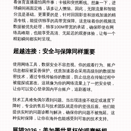
看体育直播最怕两件事：卡顿和突然断线。想象一下，进
球瞬间画面定格，该多让人懊恼。因此，无限流量和智能
分流是基础。更重要的是，针对回国影音和游戏加速的精
选专线，能提供独享的高带宽保障。这意味着你的视频流
数据被优先处理，独享100M带宽的承诺，确保即使在网
络高峰期，也能享受高清、无延迟的观赛体验，让每一个
精彩瞬间都实时呈现。
超越连接：安全与保障同样重要
使用网络工具，数据安全不容忽视。你的观看行为、账户
信息都应被妥善保护。优质加速器会采用高级别的数据加
密技术，通过专线传输你的数据，防止信息在传输过程中
被窥探或篡改。这就像为你的网络流量上了一把安全锁，
让你可以安心登录国内平台账户，追剧看球。
技术工具难免偶尔遇到问题。当出现连接不稳定或速度下
降时，专业的售后与技术团队就是你的坚强后盾。他们能
提供实时的问题诊断与解决，确保你的问题不被拖延。这
种实时保障，让你在海外也能感受到可靠的技术支持。
展望2026：美加墨世界杯的观赛畅想