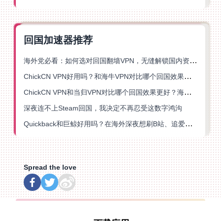
回国加速器推荐
海外党必看：如何选对回国翻墙VPN，无缝解锁国内资源？
ChickCN VPN好用吗？和海牛VPN对比哪个回国效果更好？
ChickCN VPN和当归VPN对比哪个回国效果更好？海外党亲测后选了它
深夜连不上Steam回国，我决定不再忍受这数字鸿沟
Quickback和巨鲸好用吗？在海外深夜想刷B站、追爱奇艺的你，或许正需要这份答案
Spread the love