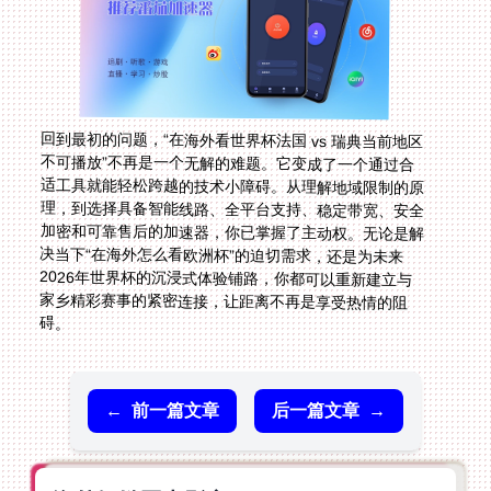
回到最初的问题，“在海外看世界杯法国 vs 瑞典当前地区
不可播放”不再是一个无解的难题。它变成了一个通过合
适工具就能轻松跨越的技术小障碍。从理解地域限制的原
理，到选择具备智能线路、全平台支持、稳定带宽、安全
加密和可靠售后的加速器，你已掌握了主动权。无论是解
决当下“在海外怎么看欧洲杯”的迫切需求，还是为未来
2026年世界杯的沉浸式体验铺路，你都可以重新建立与
家乡精彩赛事的紧密连接，让距离不再是享受热情的阻
碍。
←
前一篇文章
后一篇文章
→