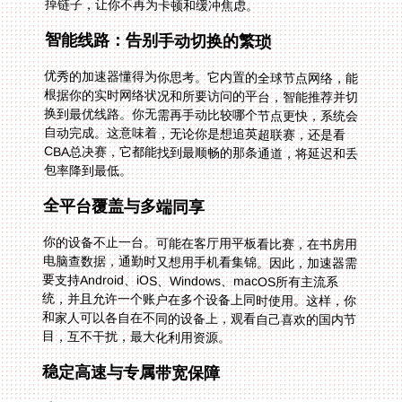
掉链子，让你不再为卡顿和缓冲焦虑。
智能线路：告别手动切换的繁琐
优秀的加速器懂得为你思考。它内置的全球节点网络，能
根据你的实时网络状况和所要访问的平台，智能推荐并切
换到最优线路。你无需再手动比较哪个节点更快，系统会
自动完成。这意味着，无论你是想追英超联赛，还是看
CBA总决赛，它都能找到最顺畅的那条通道，将延迟和丢
包率降到最低。
全平台覆盖与多端同享
你的设备不止一台。可能在客厅用平板看比赛，在书房用
电脑查数据，通勤时又想用手机看集锦。因此，加速器需
要支持Android、iOS、Windows、macOS所有主流系
统，并且允许一个账户在多个设备上同时使用。这样，你
和家人可以各自在不同的设备上，观看自己喜欢的国内节
目，互不干扰，最大化利用资源。
稳定高速与专属带宽保障