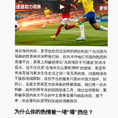
身在海外的你，是否也经历过这样的抓狂时刻？当法国与
瑞典的世界杯对决即将打响，你兴冲冲地打开国内熟悉的
直播平台，屏幕上却赫然弹出“当前地区不可播放”的冰冷
提示。这不仅仅是“在海外怎么看欧洲杯”的烦恼，更是所
有体育迷与家乡文化生活之间一道无形的墙。问题根源在
于版权地域限制，这些平台的服务只面向中国大陆IP。别
担心，这篇文章就是为你准备的终极指南。我们将一步步
拆解，如何利用专业的回国加速工具，绕过这些限制，重
新畅享国内各大平台的中文赛事直播与精彩内容。接下
来，你会看到从原理到实操的清晰路径。
为什么你的热情被一堵“墙”挡住？