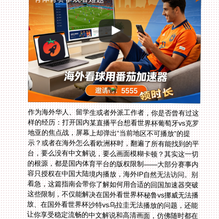
作为海外华人、留学生或者外派工作者，你是否曾有过这
样的经历：打开国内某直播平台想看世界杯葡萄牙vs克罗
地亚的焦点战，屏幕上却弹出“当前地区不可播放”的提
示？或者在海外怎么看欧洲杯时，翻遍了所有能找到的平
台，要么没有中文解说，要么画面模糊卡顿？其实这一切
的根源，都是国内体育平台的版权限制——大部分赛事内
容只授权在中国大陆境内播放，海外IP自然无法访问。别
着急，这篇指南会带你了解如何用合适的回国加速器突破
这些限制，不仅能解决在国外看世界杯秘鲁vs挪威无法播
放、在国外看世界杯沙特vs乌拉圭无法播放的问题，还能
让你享受稳定流畅的中文解说和高清画面，仿佛随时都在