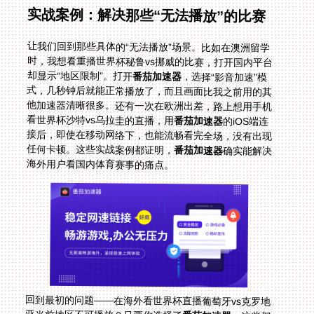
实战案例：解决那些“无法播放”的比赛
让我们回到那些具体的“无法播放”场景。比如在澳洲留学
时，我想看重播世界杯秘鲁vs挪威的比赛，打开国内平台
却显示“地区限制”。打开
番茄加速器
，选择“影音加速”模
式，几秒钟后就能正常播放了，而且画面比我之前用的其
他加速器清晰很多。还有一次在欧洲出差，路上想用手机
看世界杯沙特vs乌拉圭的直播，用
番茄加速器
的iOS端连
接后，即使在移动网络下，也能流畅看完全场，没有出现
任何卡顿。这些实战案例都证明，
番茄加速器
确实能解决
海外用户看国内体育赛事的痛点。
回到最初的问题——在海外看世界杯直播葡萄牙vs克罗地