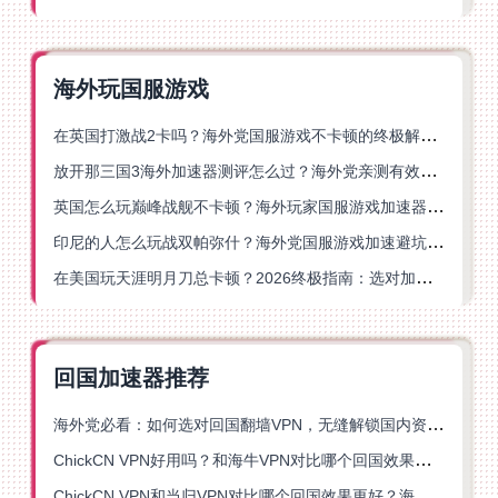
海外玩国服游戏
在英国打激战2卡吗？海外党国服游戏不卡顿的终极解决方案
放开那三国3海外加速器测评怎么过？海外党亲测有效的国服游戏加速指南
英国怎么玩巅峰战舰不卡顿？海外玩家国服游戏加速器终极指南
印尼的人怎么玩战双帕弥什？海外党国服游戏加速避坑指南
在美国玩天涯明月刀总卡顿？2026终极指南：选对加速器让你丝滑连招
回国加速器推荐
海外党必看：如何选对回国翻墙VPN，无缝解锁国内资源？
ChickCN VPN好用吗？和海牛VPN对比哪个回国效果更好？
ChickCN VPN和当归VPN对比哪个回国效果更好？海外党亲测后选了它