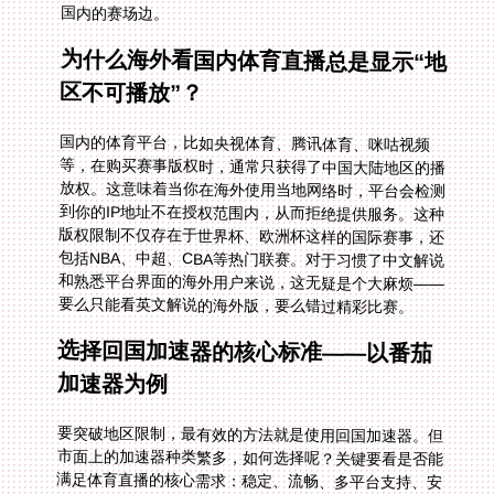
国内的赛场边。
为什么海外看国内体育直播总是显示“地
区不可播放”？
国内的体育平台，比如央视体育、腾讯体育、咪咕视频
等，在购买赛事版权时，通常只获得了中国大陆地区的播
放权。这意味着当你在海外使用当地网络时，平台会检测
到你的IP地址不在授权范围内，从而拒绝提供服务。这种
版权限制不仅存在于世界杯、欧洲杯这样的国际赛事，还
包括NBA、中超、CBA等热门联赛。对于习惯了中文解说
和熟悉平台界面的海外用户来说，这无疑是个大麻烦——
要么只能看英文解说的海外版，要么错过精彩比赛。
选择回国加速器的核心标准——以番茄
加速器为例
要突破地区限制，最有效的方法就是使用回国加速器。但
市面上的加速器种类繁多，如何选择呢？关键要看是否能
满足体育直播的核心需求：稳定、流畅、多平台支持、安