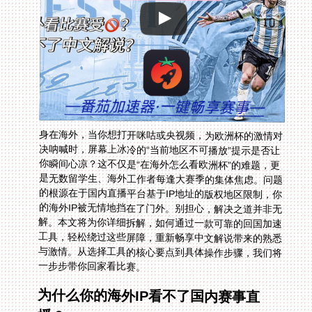
身在海外，当你想打开咪咕或央视频，为欧洲杯的激情对
决呐喊时，屏幕上冰冷的“当前地区不可播放”提示是否让
你瞬间心凉？这不仅是“在海外怎么看欧洲杯”的难题，更
是无数留学生、海外工作者每逢大赛季的集体焦虑。问题
的根源在于国内直播平台基于IP地址的版权地区限制，你
的海外IP被无情地挡在了门外。别担心，解决之道并非无
解。本文将为你详细拆解，如何通过一款可靠的回国加速
工具，轻松绕过这些屏障，重新畅享中文解说带来的熟悉
与激情。从选择工具的核心要点到具体操作步骤，我们将
一步步带你回家看比赛。
为什么你的海外IP看不了国内赛事直