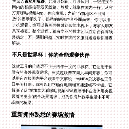
全面的
番茄加速器
。比赛开始前，打开应用，一键连接至
国内的智能推荐最优线路。然后，就像在国内一样，从容
打开咪咕视频App。你会发现，之前“当前地区不可播
放”的提示消失了，熟悉的解说声音扑面而来。你可以用
手机观看，也可以将画面投射到智能电视上，与家人朋友
共享盛宴。整个过程，都有专业的技术团队在后台保障线
路稳定，万一遇到问题，实时在线的客服能迅速帮你排查
解决。
不只是世界杯：你的全能观赛伙伴
这款工具的价值远不止于四年一度的世界杯。它适用于你
所有的海外观赛需求。当英超联赛在周六早间开赛，你可
以用它连接国内平台观看中文解说；当NBA总决赛在工作
日午间打响，你可以用它确保电脑端直播流畅不卡顿。它
解决了从“在加拿大看咪咕视频NBA直播”到“在澳洲用央视
频看冬奥会”的全场景需求，成为你海外数字生活中不可
或缺的桥梁。
重新拥抱熟悉的赛场激情