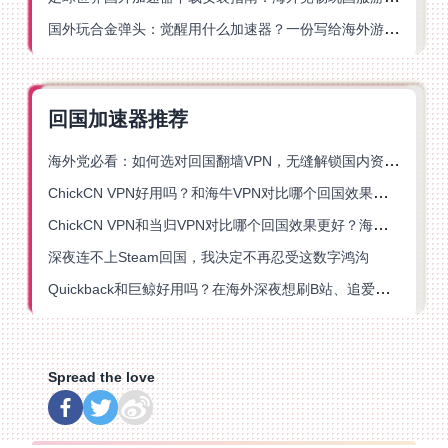
国外玩合金弹头：觉醒用什么加速器？一份写给海外游子的畅玩指南
回国加速器推荐
海外党必看：如何选对回国翻墙VPN，无缝解锁国内资源？
ChickCN VPN好用吗？和海牛VPN对比哪个回国效果更好？
ChickCN VPN和当归VPN对比哪个回国效果更好？海外党亲测后选了它
深夜连不上Steam回国，我决定不再忍受这数字鸿沟
Quickback和巨鲸好用吗？在海外深夜想刷B站、追爱奇艺的你，或许正需要这份答案
Spread the love