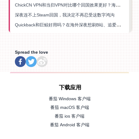
ChickCN VPN和当归VPN对比哪个回国效果更好？海外党亲测后选了它
深夜连不上Steam回国，我决定不再忍受这数字鸿沟
Quickback和巨鲸好用吗？在海外深夜想刷B站、追爱奇艺的你，或许正需要这份答案
Spread the love
下载应用
番茄 Windows 客户端
番茄 macOS 客户端
番茄 ios 客户端
番茄 Android 客户端