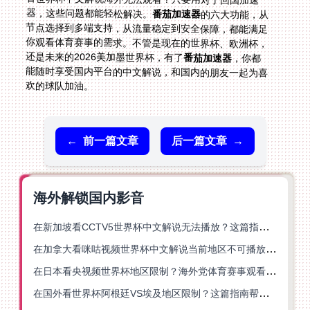
器，这些问题都能轻松解决。
番茄加速器
的六大功能，从
节点选择到多端支持，从流量稳定到安全保障，都能满足
你观看体育赛事的需求。不管是现在的世界杯、欧洲杯，
还是未来的2026美加墨世界杯，有了
番茄加速器
，你都
能随时享受国内平台的中文解说，和国内的朋友一起为喜
欢的球队加油。
←
前一篇文章
后一篇文章
→
海外解锁国内影音
在新加坡看CCTV5世界杯中文解说无法播放？这篇指南帮你解锁海外体育直播自由
在加拿大看咪咕视频世界杯中文解说当前地区不可播放？这篇指南帮你一键解决
在日本看央视频世界杯地区限制？海外党体育赛事观看终极指南
在国外看世界杯阿根廷VS埃及地区限制？这篇指南帮你搞定中文直播+解说