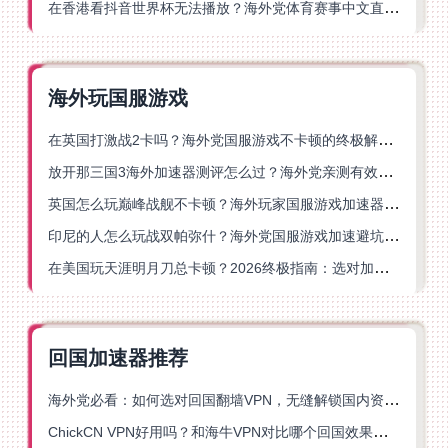
在香港看抖音世界杯无法播放？海外党体育赛事中文直播终极指南
海外玩国服游戏
在英国打激战2卡吗？海外党国服游戏不卡顿的终极解决方案
放开那三国3海外加速器测评怎么过？海外党亲测有效的国服游戏加速指南
英国怎么玩巅峰战舰不卡顿？海外玩家国服游戏加速器终极指南
印尼的人怎么玩战双帕弥什？海外党国服游戏加速避坑指南
在美国玩天涯明月刀总卡顿？2026终极指南：选对加速器让你丝滑连招
回国加速器推荐
海外党必看：如何选对回国翻墙VPN，无缝解锁国内资源？
ChickCN VPN好用吗？和海牛VPN对比哪个回国效果更好？