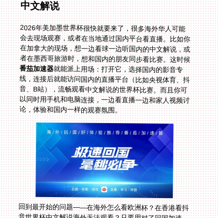
中文解说
2026年美加墨世界杯很快就要来了，很多海外华人可能
会去现场观赛，或者在当地通过国内平台看直播。比如你
在加拿大的现场，想一边看球一边听国内的中文解说，或
者在墨西哥旅游时，想和国内的朋友同步看比赛。这时候
番茄加速器
就能派上用场：打开它，选择国内的影音专
线，连接后就能访问国内的直播平台（比如央视体育、抖
音、B站），流畅观看中文解说的世界杯比赛。而且你可
以同时用手机和电脑连接，一边看直播一边和家人视频讨
论，体验和国内一样的观赛氛围。
回到最开始的问题——在海外怎么看欧洲杯？在香港看抖
音世界杯中文解说海外无法观看？只要用对了回国加速