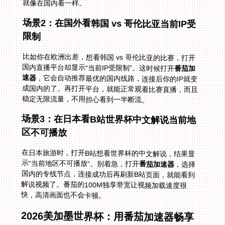
就像在国内看一样。
场景2：在国外看韩国 vs 哥伦比亚当前IP受
限制
比如你在欧洲出差，想看韩国 vs 哥伦比亚的比赛，打开
国内直播平台却显示“当前IP受限制”。这时候打开
番茄加
速器
，它会自动推荐最优的国内线路，连接后你的IP就变
成国内的了。再打开平台，就能正常观看比赛直播，而且
稳定无限流量，不用担心看到一半断流。
场景3：在日本看B站世界杯中文解说当前地
区不可播放
在日本旅游时，打开B站想看世界杯的中文解说，结果显
示“当前地区不可播放”。别着急，打开
番茄加速器
，选择
国内的专线节点，连接成功后再刷新B站页面，就能看到
解说视频了。番茄的100M独享带宽让视频加载速度很
快，高清画面也不会卡顿。
2026美加墨世界杯：用番茄加速器畅享