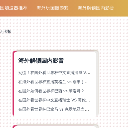
国加速器推荐
海外玩国服游戏
海外解锁国内影音
和无卡顿
海外解锁国内影音
别慌！在国外看世界杯中文直播挪威 VS 英格兰仅限中国大陆？这篇指南帮你搞定
在海外看世界杯直播英格兰 vs 刚果 (金)当前地区不可播放？这篇指南帮你突破所有限制
在国外如何看世界杯巴西 vs 摩洛哥？海外党专属体育观赛指南来了
在国外看世界杯中文直播瑞士 VS 哥伦比亚当前地区不可播放？这篇指南帮你搞定
在国外看世界杯巴拿马 vs 克罗地亚当前地区不可播放？这篇指南帮你轻松解决海外体育直播难题