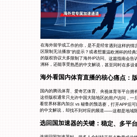
在海外留学或工作的你，是不是经常遇到这样的情况
区限制无法播放”的提示？或者想重温欧洲杯的经典
的版权协议大多限制了海外IP访问。这篇指南会告
洲杯，还能享受熟悉的中文解说，甚至同时在多设
海外看国内体育直播的核心痛点：
国内的腾讯体育、爱奇艺体育、央视体育等平台拥有
这些版权通常只允许中国大陆地区的用户访问，一旦
看世界杯塞内加尔 vs 秘鲁的预选赛，打开APP后
的中文解说，却找不到对应的频道——这都是地域
选回国加速器的关键：稳定、多平