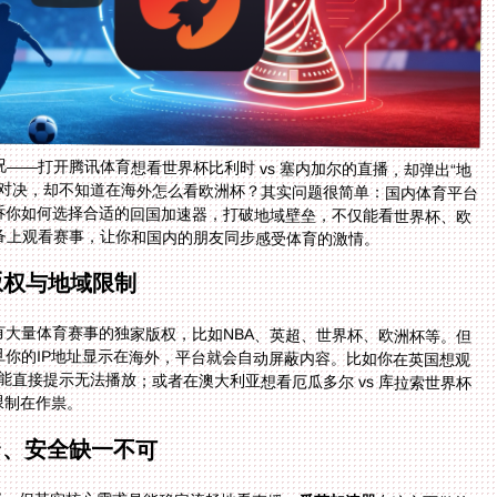
——打开腾讯体育想看世界杯比利时 vs 塞内加尔的直播，却弹出“地
对决，却不知道在海外怎么看欧洲杯？其实问题很简单：国内体育平台
诉你如何选择合适的回国加速器，打破地域壁垒，不仅能看世界杯、欧
备上观看赛事，让你和国内的朋友同步感受体育的激情。
版权与地域限制
大量体育赛事的独家版权，比如NBA、英超、世界杯、欧洲杯等。但
你的IP地址显示在海外，平台就会自动屏蔽内容。比如你在英国想观
可能直接提示无法播放；或者在澳大利亚想看厄瓜多尔 vs 库拉索世界杯
限制在作祟。
台、安全缺一不可