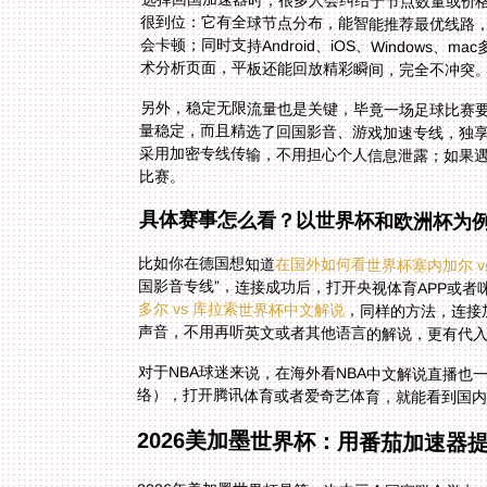
选择回国加速器时，很多人会纠结于节点数量或价
术分析页面，平板还能回放精彩瞬间，完全不冲突
另外，稳定无限流量也是关键，毕竟一场足球比赛要
比赛。
具体赛事怎么看？以世界杯和欧洲杯为
比如你在德国想知道
在国外如何看世界杯塞内加尔 v
国影音专线”，连接成功后，打开央视体育APP或
多尔 vs 库拉索世界杯中文解说
，同样的方法，连接
声音，不用再听英文或者其他语言的解说，更有代
对于NBA球迷来说，在海外看NBA中文解说直播也
络），打开腾讯体育或者爱奇艺体育，就能看到国内
2026美加墨世界杯：用番茄加速器