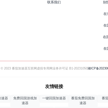
联系我们
别
在
在
在
在
ht © 2023 番茄加速器
互联网虚拟专用网业务许可证 B1-20231050
湘ICP备20230
友情链接
加速器
免费回国游戏加
一键回国加速器
番茄免费回国加
番茄
速器
速器