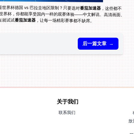
世界杯德国 vs 巴拉圭地区限制？只要选对
番茄加速器
，这些都不
是问题。不管是日常的NBA、中超，还是2026美加墨世界杯，你都能享受国内一样的观赛体验——中文解说、高清画面、
在就试试
番茄加速器
，让每一场精彩赛事都不缺席。
后一篇文章
→
关于我们
联系我们
放