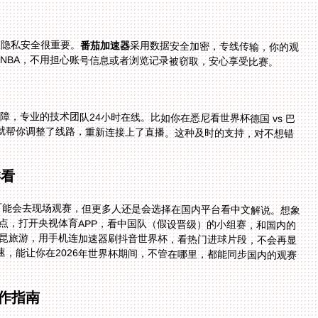
，隐私安全很重要。
番茄加速器
采用数据安全加密，专线传输，你的观
NBA，不用担心账号信息或者浏览记录被窃取，安心享受比赛。
障，专业的技术团队24小时在线。比如你在悉尼看世界杯德国 vs 巴
画面卡住，联系客服后，5分钟内就帮你调整了线路，重新连接上了直播。这种及时的支持，对不想错
样看
人可能会去现场观赛，但更多人还是会选择在国内平台看中文解说。想象
点，打开央视体育APP，看中国队（假设晋级）的小组赛，和国内的
，一起为进球欢呼；或者在墨西哥的坎昆旅游，用手机连加速器刷抖音世界杯，看热门进球片段，不会再显
速，能让你在2026年世界杯期间，不管在哪里，都能同步国内的观赛
作指南